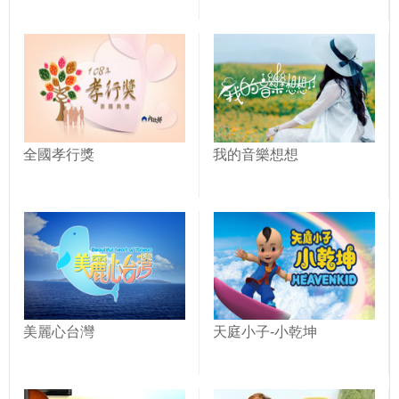
全國孝行獎
我的音樂想想
美麗心台灣
天庭小子-小乾坤