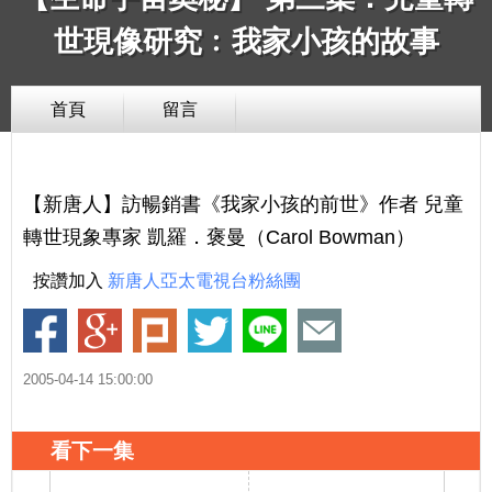
世現像研究﹕我家小孩的故事
首頁
留言
【新唐人】訪暢銷書《我家小孩的前世》作者 兒童
轉世現象專家 凱羅．褒曼（Carol Bowman）
按讚加入
新唐人亞太電視台粉絲團
2005-04-14 15:00:00
看下一集