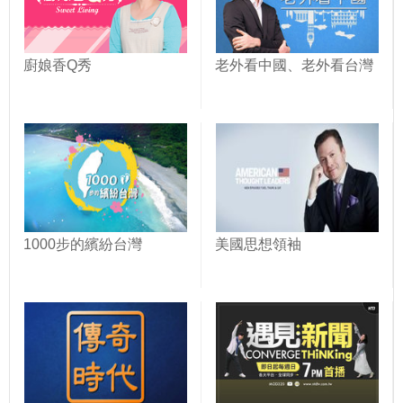
廚娘香Q秀
老外看中國、老外看台灣
1000步的繽紛台灣
美國思想領袖