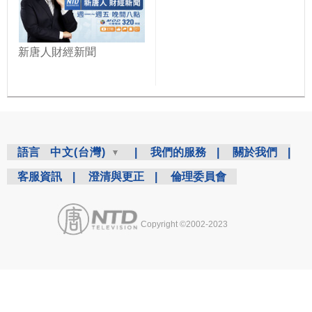
新唐人財經新聞
語言
中文(台灣)
|
我們的服務
|
關於我們
|
客服資訊
|
澄清與更正
|
倫理委員會
Copyright ©2002-2023