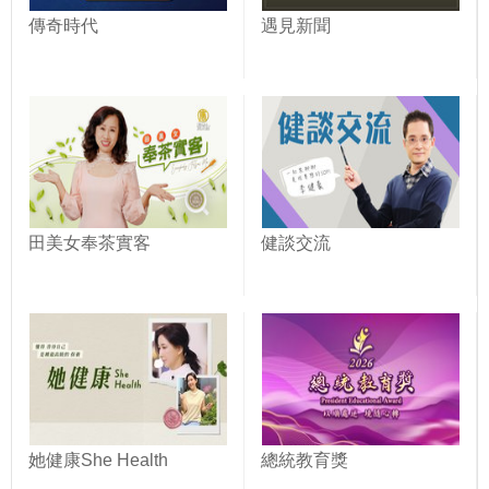
傳奇時代
遇見新聞
田美女奉茶實客
健談交流
她健康She Health
總統教育獎