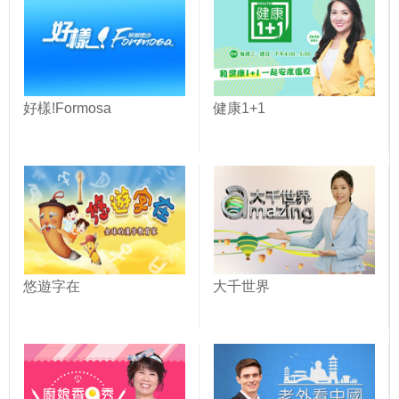
好樣!Formosa
健康1+1
悠遊字在
大千世界