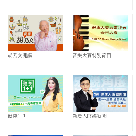
胡乃文開講
音樂大賽特別節目
健康1+1
新唐人財經新聞