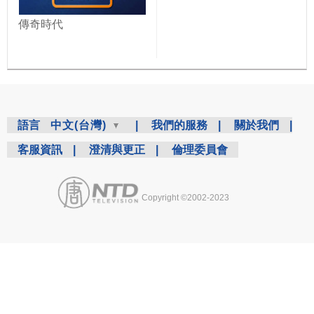
傳奇時代
語言
中文(台灣)
|
我們的服務
|
關於我們
|
客服資訊
|
澄清與更正
|
倫理委員會
Copyright ©2002-2023