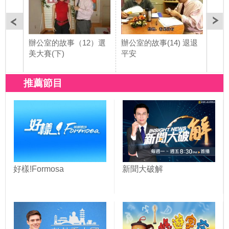
辦公室的故事（12）選
辦公室的故事(14) 退退
美大賽(下)
平安
推薦節目
好樣!Formosa
新聞大破解