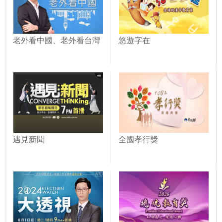
老外看中國、老外看台灣
悠遊字在
遇見新聞
全國孝行獎