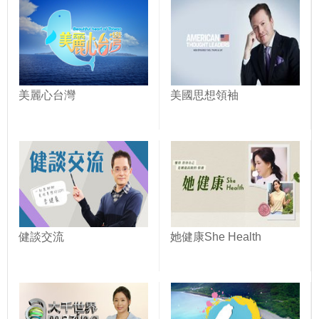
美麗心台灣
美國思想領袖
健談交流
她健康She Health