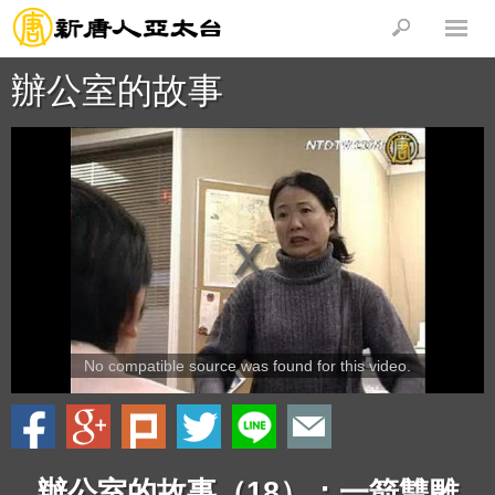
辦公室的故事
No compatible source was found for this video.
辦公室的故事（18）：一箭雙雕