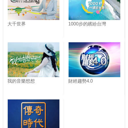
大千世界
1000步的繽紛台灣
我的音樂想想
財經趨勢4.0