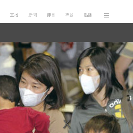
直播
新聞
節目
專題
點播