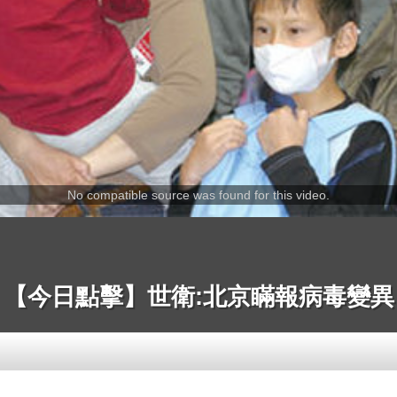
No compatible source was found for this video.
【今日點擊】世衛:北京瞞報病毒變異