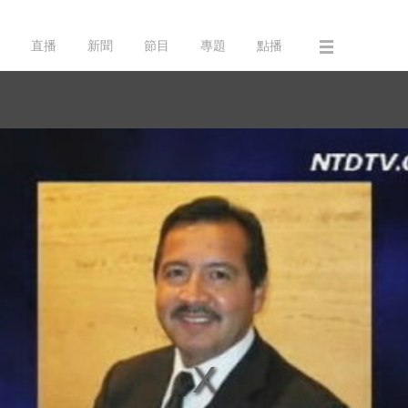
直播
新聞
節目
專題
點播