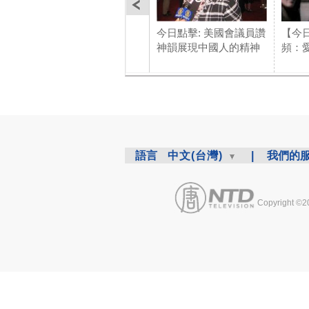
今日點擊: 美國會議員讚
【今
神韻展現中國人的精神
頻：
語言
中文(台灣)
|
我們的
Copyright ©2