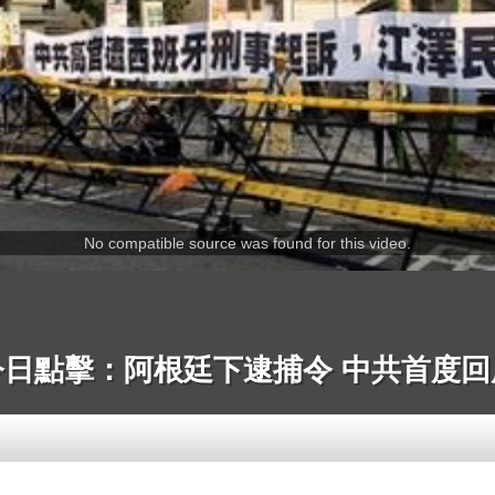
No compatible source was found for this video.
今日點擊：阿根廷下逮捕令 中共首度回