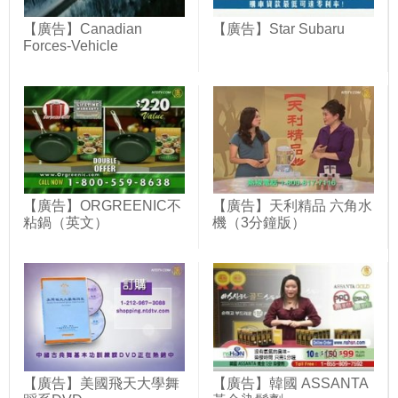
【廣告】Canadian
【廣告】Star Subaru
Forces-Vehicle
【廣告】ORGREENIC不
【廣告】天利精品 六角水
粘鍋（英文）
機（3分鐘版）
【廣告】美國飛天大學舞
【廣告】韓國 ASSANTA