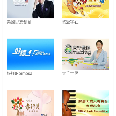
美國思想領袖
悠遊字在
好樣!Formosa
大千世界