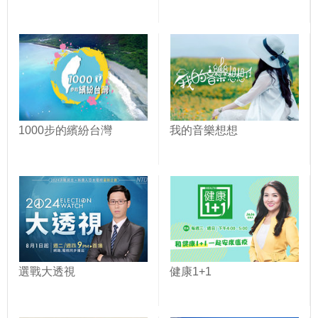
1000步的繽紛台灣
我的音樂想想
選戰大透視
健康1+1