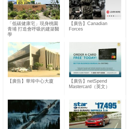
「低碳健康宅」現身桃園
【廣告】Canadian
青埔 打造會呼吸的建築醫
Forces
學
【廣告】華埠中心大廈
【廣告】netSpend
Mastercard（英文）