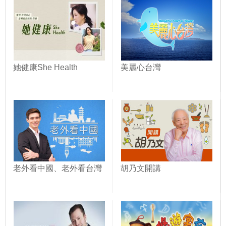
她健康She Health
美麗心台灣
老外看中國、老外看台灣
胡乃文開講