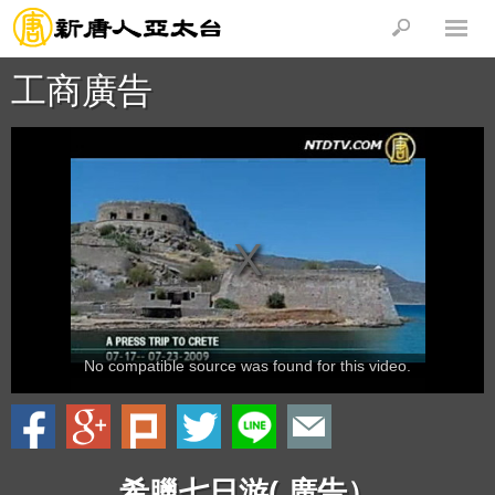
工商廣告
No compatible source was found for this video.
希臘七日游( 廣告）