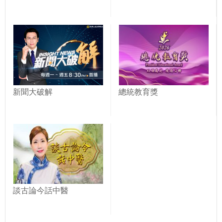
新聞大破解
總統教育獎
談古論今話中醫