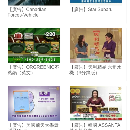
【廣告】Canadian
【廣告】Star Subaru
Forces-Vehicle
【廣告】ORGREENIC不
【廣告】天利精品 六角水
粘鍋（英文）
機（3分鐘版）
【廣告】美國飛天大學舞
【廣告】韓國 ASSANTA