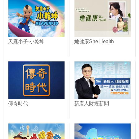
天庭小子-小乾坤
她健康She Health
傳奇時代
新唐人財經新聞