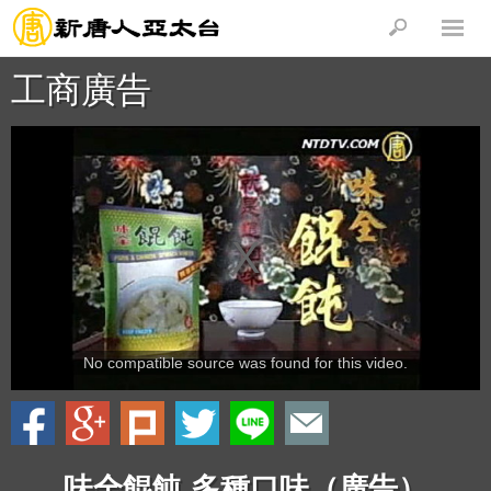
工商廣告
No compatible source was found for this video.
味全餛飩 多種口味（廣告）