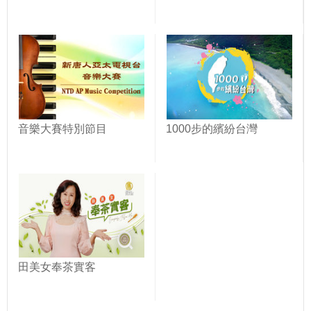
音樂大賽特別節目
1000步的繽紛台灣
田美女奉茶實客