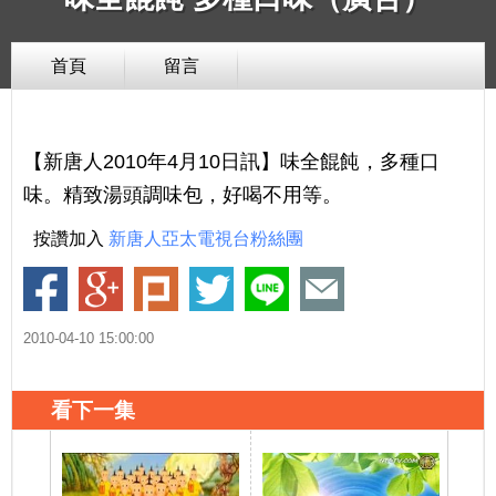
首頁
留言
【新唐人2010年4月10日訊】味全餛飩，多種口
味。精致湯頭調味包，好喝不用等。
按讚加入
新唐人亞太電視台粉絲團
2010-04-10 15:00:00
看下一集