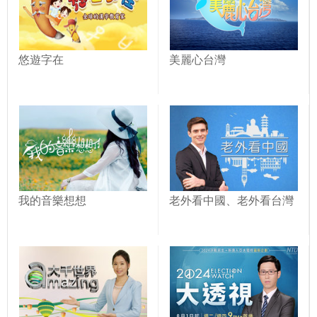
悠遊字在
美麗心台灣
我的音樂想想
老外看中國、老外看台灣