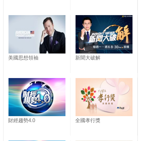
美國思想領袖
新聞大破解
財經趨勢4.0
全國孝行獎