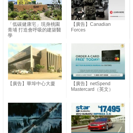
「低碳健康宅」現身桃園
【廣告】Canadian
青埔 打造會呼吸的建築醫
Forces
學
【廣告】華埠中心大廈
【廣告】netSpend
Mastercard（英文）