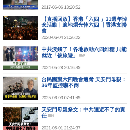
2017-06-06 13:20:52
【直播回放】香港「六四 」31週年悼
念活動┃遍地燭光悼六四 ┃香港支聯
會
2020-06-04 21:36:22
中共沒錢了！各地啟動六四維穩 只能
就近「被旅遊」
2024-05-28 20:16:49
台民團辦六四晚會遭脅 天安門母親：
36年監控嚇不倒
2025-06-03 07:41:49
天安門母親祭文：中共迴避不了的責
任
2021-06-01 21:24:37