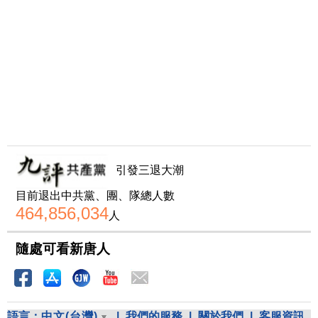
引發三退大潮
目前退出中共黨、團、隊總人數
464,856,034
人
隨處可看新唐人
語言：
中文(台灣)
|
我們的服務
|
關於我們
|
客服資訊