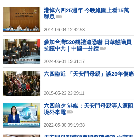
港悼六四25週年 今晚維園上看15萬
群眾
2014-06-04 12:42:53
參加台灣520觀禮遭恐嚇 日華懇議員
抗議中共｜中國一分鐘
2024-06-01 19:31:17
六四臨近 「天安門母親」談26年傷痛
2015-05-23 23:29:11
六四前夕 港媒：天安門母親等人遭阻
境外來電
2022-05-30 09:19:38