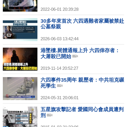
2022-06-01 20:39:28
30多年來首次 六四遇難者家屬被禁赴
公墓祭親
2026-06-03 13:42:44
港墜樓.屍體通報上升 六四倖存者：
大屠殺已開始
2019-11-14 20:52:27
六四事件35周年 親歷者：中共坦克碾
死學生
2024-05-31 20:06:01
五星旗攻擊記者 愛國同心會成員遭判
刑