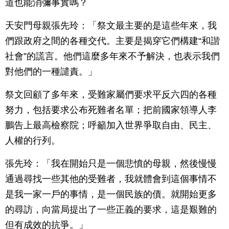
道也能消彌事實嗎？
天安門母親張先玲：「祭文最主要的是這些年來，我
們跟政府之間的各種交代。主要是揭穿它們構建“和諧
社會”的謊言。他們這麼多年來不予解決，也表示我們
對他們的一種譴責。」
祭文回顧了多年來，受難家屬們要求平反六四的各種
努力，包括要求公布死難者名單；把前國家領導人李
鵬告上最高檢察院；呼籲加入世界爭取自由、民主、
人權的行列。
張先玲：「我在開始只是一個悲憤的母親，然後慢慢
通過尋找一些其他的受難者，我就體會到這個事情不
是我一家一戶的事情，是一個民族的債。就開始更多
的尋訪，向當局提出了一些正義的要求，這是艱難的
但有成效的抗爭。」