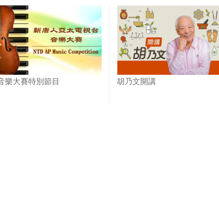
音樂大賽特別節目
胡乃文開講