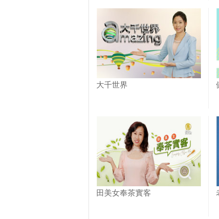
大千世界
田美女奉茶實客