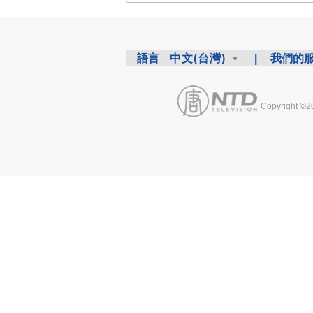
語言
中文(台灣)
|
我們的
Copyright ©2