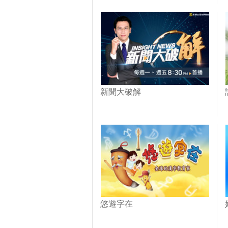
新聞大破解
悠遊字在