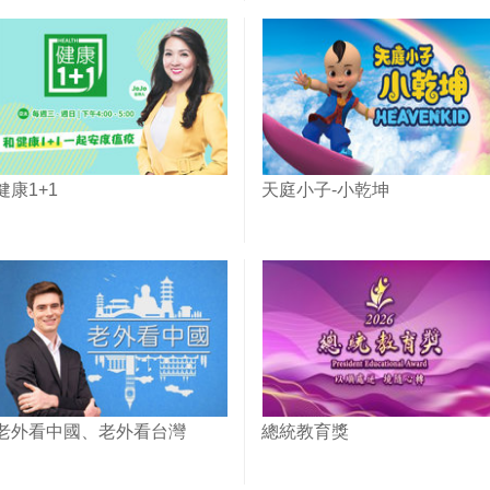
健康1+1
天庭小子-小乾坤
老外看中國、老外看台灣
總統教育獎