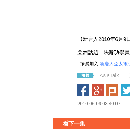
【新唐人2010年6月
亞洲話題：法輪功學員
按讚加入
新唐人亞太電
AsiaTalk
|
2010-06-09 03:40:07
看下一集