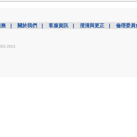
服務
|
關於我們
|
客服資訊
|
澄清與更正
|
倫理委員
002-2023