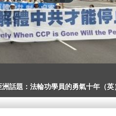
亞洲話題：法輪功學員的勇氣十年（英