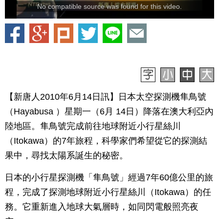
No compatible source was found for this video.
【新唐人2010年6月14日訊】日本太空探測機隼鳥號
（Hayabusa ）星期一（6月 14日）降落在澳大利亞內
陸地區。隼鳥號完成前往地球附近小行星絲川
（Itokawa）的7年旅程，科學家們希望從它的探測結
果中，尋找太陽系誕生的秘密。
日本的小行星探測機「隼鳥號」經過7年60億公里的旅
程，完成了探測地球附近小行星絲川（Itokawa）的任
務。它重新進入地球大氣層時，如同閃電般照亮夜