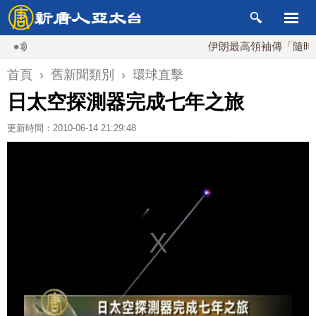
伊朗最高領袖傳「隨時死亡
首頁
›
舊新聞類別
›
環球直擊
日太空探測器完成七年之旅
更新時間：2010-06-14 21:29:48