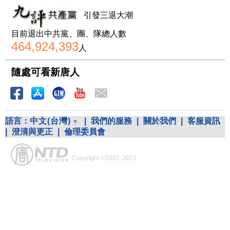
引發三退大潮
目前退出中共黨、團、隊總人數
464,924,393
人
隨處可看新唐人
語言：
中文(台灣)
|
我們的服務
|
關於我們
|
客服資訊
|
澄清與更正
|
倫理委員會
Copyright ©2002-2023