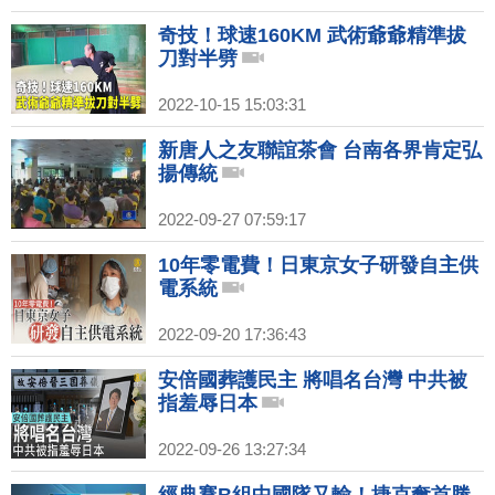
奇技！球速160KM 武術爺爺精準拔
刀對半劈
2022-10-15 15:03:31
新唐人之友聯誼茶會 台南各界肯定弘
揚傳統
2022-09-27 07:59:17
10年零電費！日東京女子研發自主供
電系統
2022-09-20 17:36:43
安倍國葬護民主 將唱名台灣 中共被
指羞辱日本
2022-09-26 13:27:34