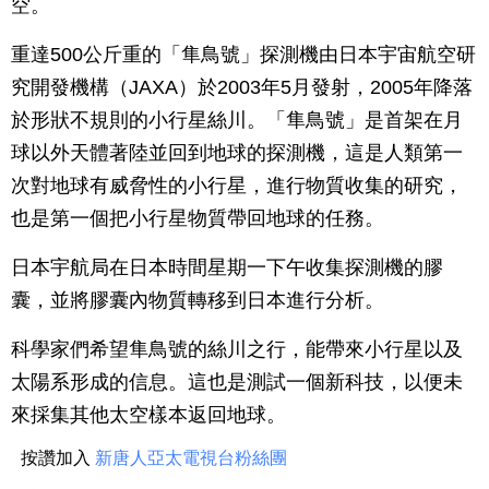
空。
重達500公斤重的「隼鳥號」探測機由日本宇宙航空研
究開發機構（JAXA）於2003年5月發射，2005年降落
於形狀不規則的小行星絲川。「隼鳥號」是首架在月
球以外天體著陸並回到地球的探測機，這是人類第一
次對地球有威脅性的小行星，進行物質收集的研究，
也是第一個把小行星物質帶回地球的任務。
日本宇航局在日本時間星期一下午收集探測機的膠
囊，並將膠囊內物質轉移到日本進行分析。
科學家們希望隼鳥號的絲川之行，能帶來小行星以及
太陽系形成的信息。這也是測試一個新科技，以便未
來採集其他太空樣本返回地球。
按讚加入
新唐人亞太電視台粉絲團