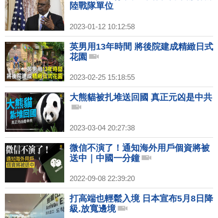
陸戰隊單位
2023-01-12 10:12:58
英男用13年時間 將後院建成精緻日式
花園
2023-02-25 15:18:55
大熊貓被扎堆送回國 真正元凶是中共
2023-03-04 20:27:38
微信不演了！通知海外用戶個資將被
送中｜中國一分鐘
2022-09-08 22:39:20
打高端也輕鬆入境 日本宣布5月8日降
級.放寬邊境