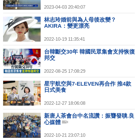
2023-04-03 20:40:07
林志玲婚前與為人母後改變？
AKIRA：變更漂亮
2022-10-19 11:35:41
台韓斷交30年 韓國民眾集會支持恢復
邦交
2022-08-25 17:08:29
星宇航空與7-ELEVEN再合作 推4款
日式美食
2022-12-27 18:06:08
新唐人茶會台中名流讚：振聾發聵.良
心媒體
2022-10-21 23:07:10