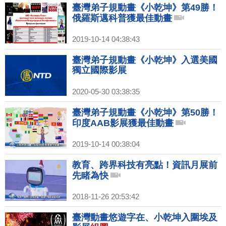
臺灣弟子規動畫《小乾坤》第49勝！
俄羅斯邁科普獲最佳動畫
2019-10-14 04:38:43
臺灣弟子規動畫《小乾坤》入選美國
獨立國際影展
2020-05-30 03:38:35
臺灣弟子規動畫《小乾坤》第50勝！
印度AAB影展獲最佳動畫
2019-10-14 00:38:04
教育、跨界科技有亮點！資訊月展前
先睹為快
2018-11-26 20:53:42
臺灣動畫悠遊字在、小乾坤入圍埃及