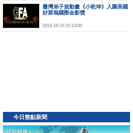
臺灣弟子規動畫《小乾坤》入圍美國
好萊塢國際金影獎
2019-10-15 01:13:00
今日整點新聞