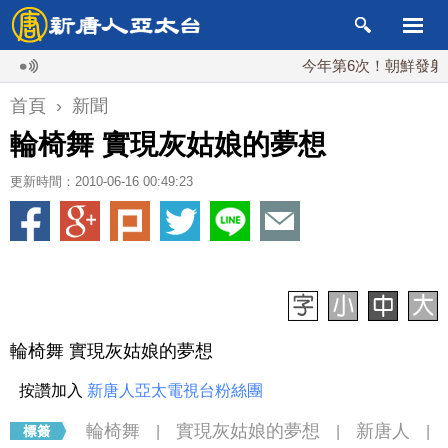
今年第6次！朝鮮發射彈道
首頁
›
新聞
輪椅舞 實現灰姑娘的夢想
更新時間：2010-06-16 00:49:23
輪椅舞 實現灰姑娘的夢想
按讚加入
新唐人亞太電視台粉絲團
輪椅舞
實現灰姑娘的夢想
新唐人
|
|
|