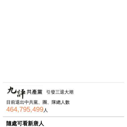
引發三退大潮
目前退出中共黨、團、隊總人數
464,795,499
人
隨處可看新唐人