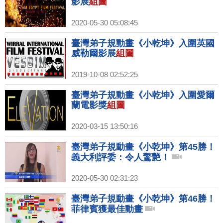
影展
組圖
2020-05-30 05:08:45
臺灣弟子規動畫《小乾坤》入圍英國
威勒爾影展
組圖
2019-10-08 02:52:25
臺灣弟子規動畫《小乾坤》入圍愛爾
蘭電影獎
組圖
2020-03-15 13:50:16
臺灣弟子規動畫《小乾坤》第45勝！
義大利評委：令人驚艷！
2020-05-30 02:31:23
臺灣弟子規動畫《小乾坤》第46勝！
菲律賓獲最佳動畫