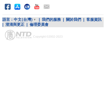
語言：
中文(台灣)
|
我們的服務
|
關於我們
|
客服資訊
|
澄清與更正
|
倫理委員會
Copyright ©2002-2023