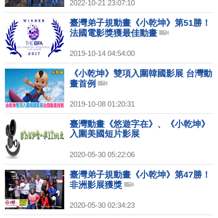
2022-10-21 23:07:10
臺灣弟子規動畫《小乾坤》第51勝！
法國電影獎獲最佳動畫
2019-10-14 04:54:00
《小乾坤》雙項入圍韓國影展 台灣動
畫首例
2019-10-08 01:20:31
臺灣動畫《悠遊字在》、《小乾坤》
入圍美國短片影展
2020-05-30 05:22:06
臺灣弟子規動畫《小乾坤》第47勝！
非洲影展獲獎
2020-05-30 02:34:23