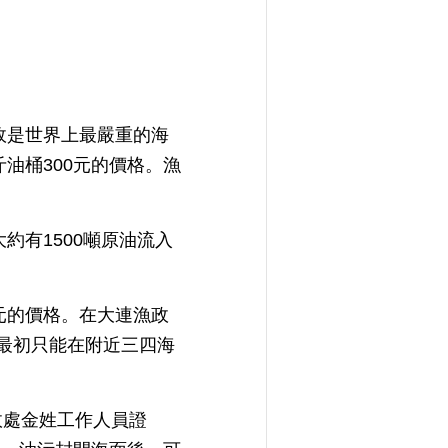
故是世界上最嚴重的海
油桶300元的價格。漁
約有1500噸原油流入
元的價格。在大連漁政
，最初只能在附近三四海
政處金姓工作人員證