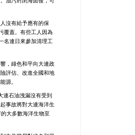
」。油污封閉海面後，可
工人沒有給予應有的保
油污覆蓋。有些工人因為
到一名連日來參加清理工
影響，綠色和平向大連政
風險評估、改進全國和地
潔能源。
大連石油洩漏沒有受到
這起事故將對大連海洋生
害的大多數海洋生物至