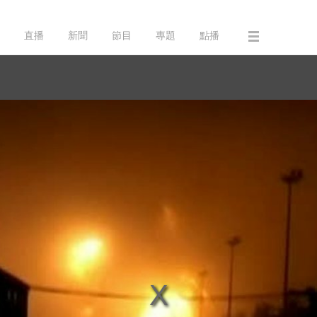
直播
新聞
節目
專題
點播