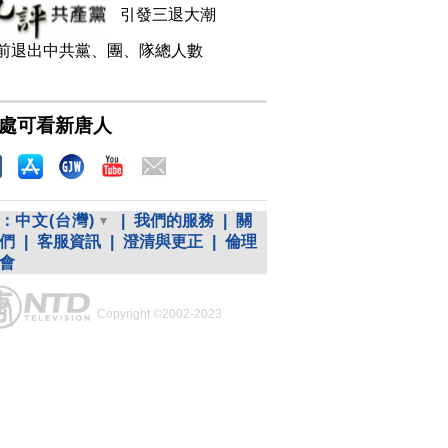
引發三退大潮
前退出中共黨、團、隊總人數
處可看新唐人
：
中文(台灣)
|
我們的服務
|
關
們
|
客服資訊
|
澄清與更正
|
倫理
會
Copyright ©2002-2023