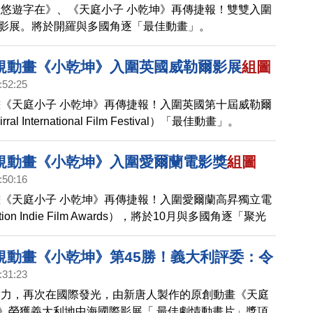
悠遊字在》、《天庭小子 小乾坤》再傳捷報！雙雙入圍
際影展。將於開羅與多國角逐「最佳動畫」。
規動畫《小乾坤》入圍英國威勒爾影展
組圖
:52:25
《天庭小子 小乾坤》再傳捷報！入圍英國第十屆威勒爾
l International Film Festival）「最佳動畫」。
規動畫《小乾坤》入圍愛爾蘭電影獎
組圖
:50:16
《天庭小子 小乾坤》再傳捷報！入圍愛爾蘭高昇獨立電
tion Indie Film Awards），將於10月與多國角逐「聚光
Spotlight Award: Short）。
規動畫《小乾坤》第45勝！義大利評委：令
:31:23
實力，再次在國際發光，由新唐人製作的原創動畫《天庭
》榮獲義大利地中海國際影展「 最佳劇情動畫片」獎項