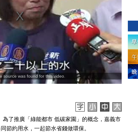
 source was found for this video.
訊】為了推廣「綠能都市 低碳家園」的概念，嘉義市
共同節約用水，一起節水省錢做環保。