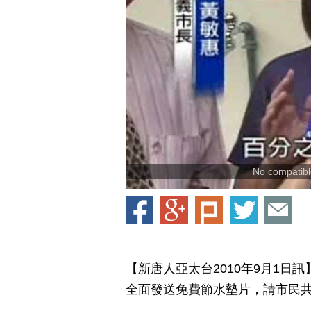
No compatible
【新唐人亞太台2010年9月1日
全面發送免費節水墊片，請市民