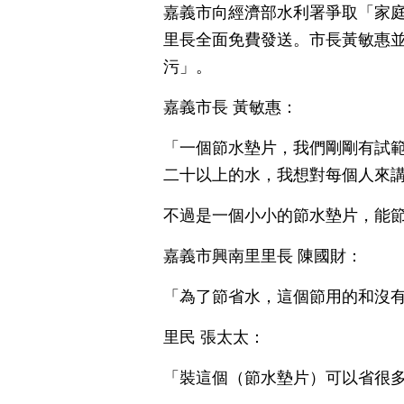
嘉義市向經濟部水利署爭取「家庭
里長全面免費發送。市長黃敏惠
污」。
嘉義市長 黃敏惠：
「一個節水墊片，我們剛剛有試
二十以上的水，我想對每個人來
不過是一個小小的節水墊片，能
嘉義市興南里里長 陳國財：
「為了節省水，這個節用的和沒
里民 張太太：
「裝這個（節水墊片）可以省很多