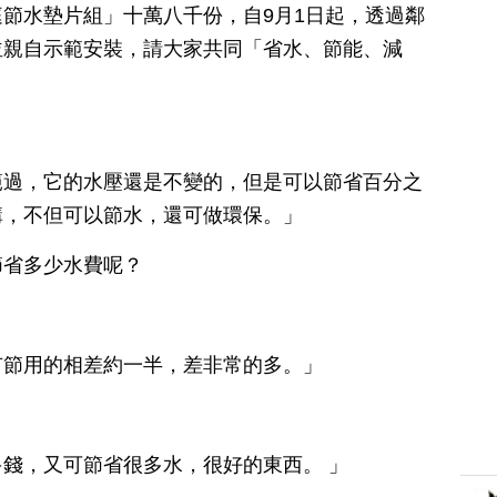
節水墊片組」十萬八千份，自9月1日起，透過鄰
並親自示範安裝，請大家共同「省水、節能、減
範過，它的水壓還是不變的，但是可以節省百分之
講，不但可以節水，還可做環保。」
節省多少水費呢？
有節用的相差約一半，差非常的多。」
錢，又可節省很多水，很好的東西。 」