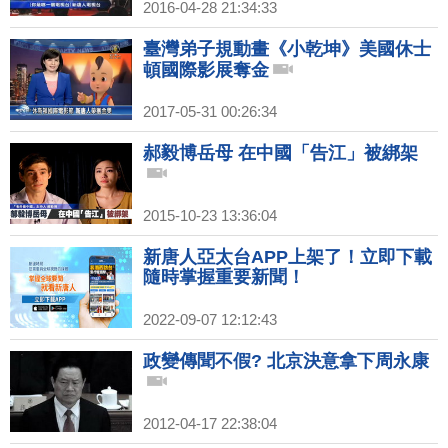
2016-04-28 21:34:33
臺灣弟子規動畫《小乾坤》美國休士
頓國際影展奪金
2017-05-31 00:26:34
郝毅博岳母 在中國「告江」被綁架
2015-10-23 13:36:04
新唐人亞太台APP上架了！立即下載
隨時掌握重要新聞！
2022-09-07 12:12:43
政變傳聞不假? 北京決意拿下周永康
2012-04-17 22:38:04