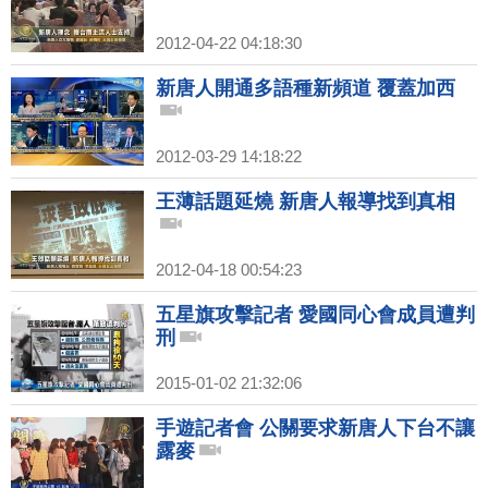
2012-04-22 04:18:30
新唐人開通多語種新頻道 覆蓋加西
2012-03-29 14:18:22
王薄話題延燒 新唐人報導找到真相
2012-04-18 00:54:23
五星旗攻擊記者 愛國同心會成員遭判
刑
2015-01-02 21:32:06
手遊記者會 公關要求新唐人下台不讓
露麥