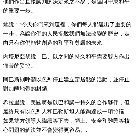
他們作出直接談判的決定來之不易，是邁向中東和平
的重要一步。
她說：“今天你們來到這裡，你們每人都邁出了重要的
一步，為讓你們的人民擺脫我們無法改變的歷史，走
向只有你們能夠創造的和平和尊嚴的未來。“
內塔尼亞胡說，巴、以之間的持久和平需要雙方作出
痛苦的妥協。
阿巴斯則呼籲以色列停止建立定居點的活動，並停止
對加薩地帶的封鎖。
希拉里說，美國將是以巴和談中持久的合作夥伴，但
最終只有以色列人和巴勒斯坦人能夠達成一項協議。
如果雙方領導人繼續等下去，領土、安全和難民等核
心問題的解決並不會變得更容易。.