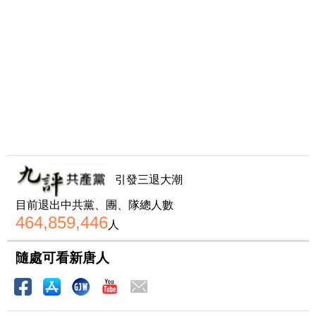
引發三退大潮
目前退出中共黨、團、隊總人數
464,859,446
人
隨處可看新唐人