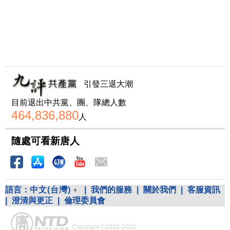
引發三退大潮
目前退出中共黨、團、隊總人數
464,836,880
人
隨處可看新唐人
語言：
中文(台灣)
|
我們的服務
|
關於我們
|
客服資訊
|
澄清與更正
|
倫理委員會
Copyright ©2002-2023