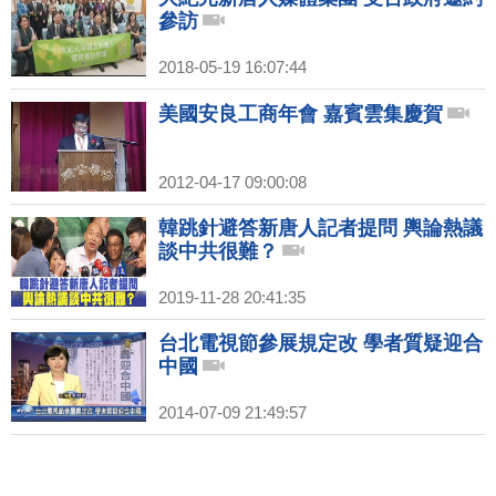
參訪
2018-05-19 16:07:44
美國安良工商年會 嘉賓雲集慶賀
2012-04-17 09:00:08
韓跳針避答新唐人記者提問 輿論熱議
談中共很難？
2019-11-28 20:41:35
台北電視節參展規定改 學者質疑迎合
中國
2014-07-09 21:49:57