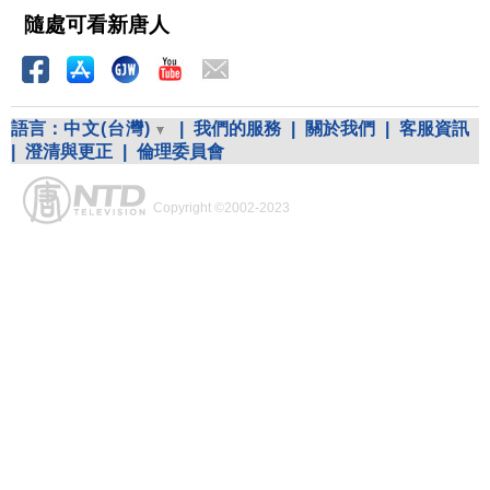
隨處可看新唐人
語言：
中文(台灣)
|
我們的服務
|
關於我們
|
客服資訊
|
澄清與更正
|
倫理委員會
Copyright ©2002-2023