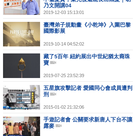
乃文開講04
2019-12-03 15:13:01
臺灣弟子規動畫《小乾坤》入圍巴黎
國際影展
2019-10-14 04:52:02
藏了5百年 紐約展出中世紀猶太裔珠
寶
2019-07-25 23:52:39
五星旗攻擊記者 愛國同心會成員遭判
刑
2015-01-02 21:32:06
手遊記者會 公關要求新唐人下台不讓
露麥