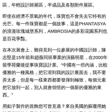
區，年輕設計師展區，半成品及各類附件展區。
即使在經濟不景氣的年代，珠寶也不會失去它特有的
光芒。每一件珠寶都是一個故事，這是PHANTASYA
的浪漫玫瑰城堡系列，AMBROSIA的多彩花園系列也
是百花爭豔。
在本次展會上，難得見到一位參展的中國設計師，陳
志堅是15年前和趙薇同班畢業的演藝明星，在2000年
留學荷蘭後從事珠寶設計業。“中國有一些內涵，比較
優雅的一種風格，把它溶到我的設計裏面去，我不要
弄太多，但是每一樣東西都要發揮到極致，每個元素
把它放到一起，別人就會領悟的一個新的優雅的東
西。”
用釦子製作的首飾您可曾見過？來自美國的蘇珊用她