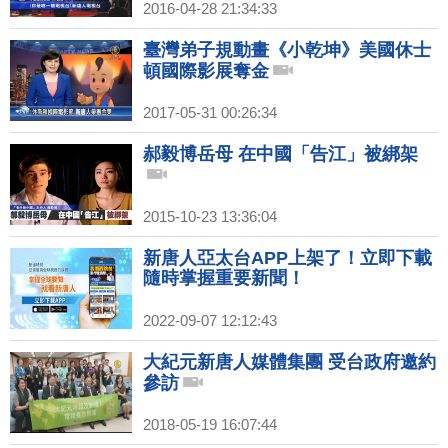
2016-04-28 21:34:33
臺灣弟子規動畫《小乾坤》美國休士
頓國際影展奪金
2017-05-31 00:26:34
郝毅博岳母 在中國「告江」被綁架
2015-10-23 13:36:04
新唐人亞太台APP上架了！立即下載
隨時掌握重要新聞！
2022-09-07 12:12:43
大紀元新唐人媒體集團 受台政府邀約
參訪
2018-05-19 16:07:44