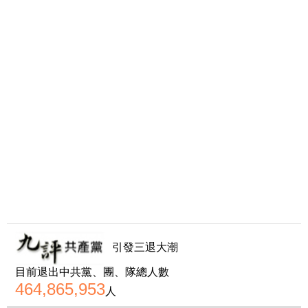
引發三退大潮
目前退出中共黨、團、隊總人數
464,865,953
人