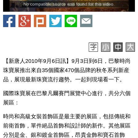
No compatible source was found for this video.
【新唐人2010年9月6日訊】9月3日到6日，巴黎時尚
珠寶展推出來自35個國家470個品牌的秋冬系列新産
品，展現最新珠寶流行趨勢。一起到現場看一下。
國際珠寶展在巴黎凡爾賽門展覽中心進行，共分六個
展區：
時尚和高級女裝首飾區是最主要的展區，包括傳統和
前衛首飾，單件絕品首飾和設計師的新作。其他展區
分別是金、銀和鍍金首飾區，昂貴金飾和寶石首飾