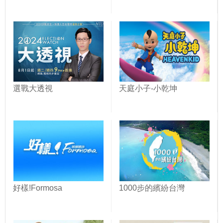
選戰大透視
天庭小子-小乾坤
好樣!Formosa
1000步的繽紛台灣