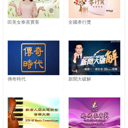
田美女奉茶實客
全國孝行獎
傳奇時代
新聞大破解