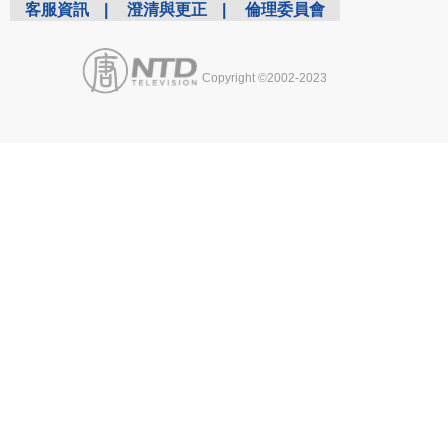
客服資訊
|
澄清與更正
|
倫理委員會
Copyright ©2002-2023