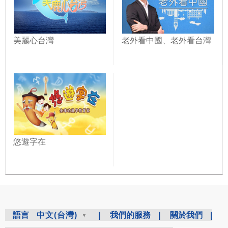
美麗心台灣
老外看中國、老外看台灣
悠遊字在
語言
中文(台灣)
|
我們的服務
|
關於我們
|