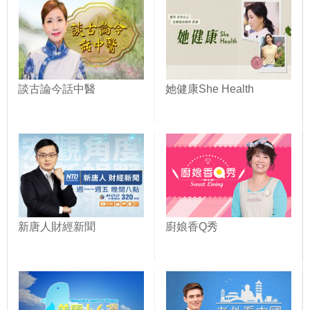
談古論今話中醫
她健康She Health
新唐人財經新聞
廚娘香Q秀