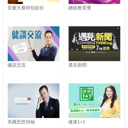
音樂大賽特別節目
總統教育獎
健談交流
遇見新聞
美國思想領袖
健康1+1