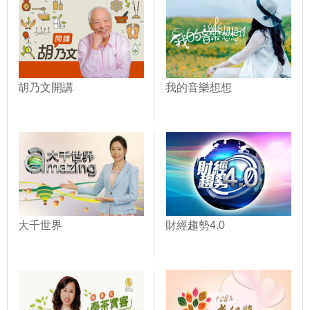
胡乃文開講
我的音樂想想
大千世界
財經趨勢4.0