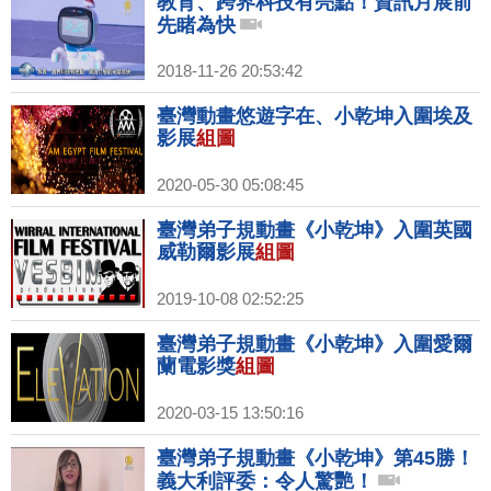
教育、跨界科技有亮點！資訊月展前
先睹為快
2018-11-26 20:53:42
臺灣動畫悠遊字在、小乾坤入圍埃及
影展
組圖
2020-05-30 05:08:45
臺灣弟子規動畫《小乾坤》入圍英國
威勒爾影展
組圖
2019-10-08 02:52:25
臺灣弟子規動畫《小乾坤》入圍愛爾
蘭電影獎
組圖
2020-03-15 13:50:16
臺灣弟子規動畫《小乾坤》第45勝！
義大利評委：令人驚艷！