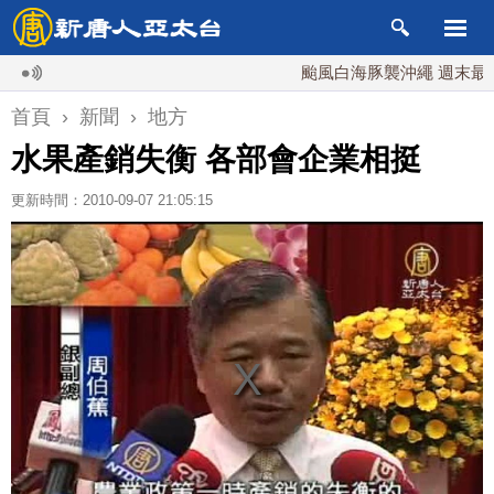
颱風白海豚襲沖繩 週末最近台灣 
首頁
›
新聞
›
地方
水果產銷失衡 各部會企業相挺
更新時間：2010-09-07 21:05:15