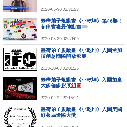
2020-05-30 02:31:23
臺灣弟子規動畫《小乾坤》第46勝！
菲律賓獲最佳動畫
2020-05-30 02:33:09
臺灣弟子規動畫《小乾坤》入圍孟加
拉創意國際開放影展
2019-10-08 02:01:25
臺灣弟子規動畫《小乾坤》入圍加拿
大多倫多影展
組圖
2020-02-22 20:15:14
臺灣弟子規動畫《小乾坤》入圍美國
好萊塢邊際大獎