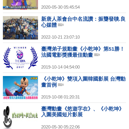
2020-05-30 05:45:54
新唐人茶會台中名流讚：振聾發聵.良
心媒體
2022-10-21 23:07:10
臺灣弟子規動畫《小乾坤》第51勝！
法國電影獎獲最佳動畫
2019-10-14 04:54:00
《小乾坤》雙項入圍韓國影展 台灣動
畫首例
2019-10-08 01:20:31
臺灣動畫《悠遊字在》、《小乾坤》
入圍美國短片影展
2020-05-30 05:22:06