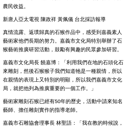
農民收益。
新唐人亞太電視 陳政祥 黃佩儀 台北採訪報導
真情流露、返璞歸真的石猴作品中，感受到嘉義素人
藝術家他們長期的努力。嘉義市文化局特別舉辦了石
猴藝術推廣研習活動，鼓勵有興趣的民眾參加研習。
嘉義市文化局長 饒嘉博：「利用我們在地的石頭化石
來雕刻，然後石猴猴子我們知道牠是一種親情，所以
在親情的表現上又特別的明顯，所以我們嘉義市文化
局，就把他列為推廣重要的一個工作。」
藝術家雕刻石猴已經有50年的歷史，活動中請來知名
藝師、擔任雕刻實作的指導老師。
嘉義市石雕協會理事長 林聖語：「我在教的時候說，