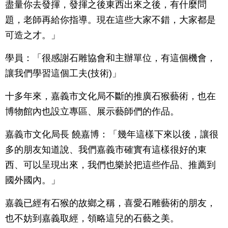
盡量你去發揮，發揮之後東西出來之後，有什麼問
題，老師再給你指導。現在這些大家不錯，大家都是
可造之才。」
學員：「很感謝石雕協會和主辦單位，有這個機會，
讓我們學習這個工夫(技術)」
十多年來，嘉義市文化局不斷的推廣石猴藝術，也在
博物館內也設立專區、展示藝師們的作品。
嘉義市文化局長 饒嘉博：「幾年這樣下來以後，讓很
多的朋友知道說、我們嘉義市確實有這樣很好的東
西、可以呈現出來，我們也樂於把這些作品、推薦到
國外國內。」
嘉義已經有石猴的故鄉之稱，喜愛石雕藝術的朋友，
也不妨到嘉義取經，領略這兒的石藝之美。