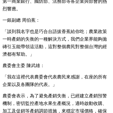
第一商業銀行、國防部、法務部等各企業與部會的熱
烈響應。
一銀副總 周伯蕉：
「談到我名字也是巧合台語拔香蕉給你吃；農業政策
一時產銷的失衡的一種解決方式，我們企業界能夠拋
磚引玉能帶領這活動，這對整個農民對整個台灣的經
濟都有幫助。」
農委會主委 陳武雄：
「我在這裡代表農委會代表農民來感謝，在座的所有
企業以及各團隊的代表。」
農委會表示，為了避免產銷失衡，已經建立產銷預警
機制，密切監控產地水果生產概況，適時啟動收購、
加工及促銷等產銷調節措施，來穩定市場價格，確保