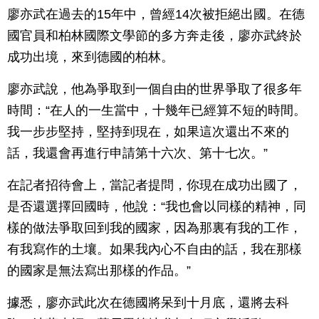
廖亦武在過去的15年中，曾經14次被拒絕出國。在德
國官員和柏林國際文學節的多方奔走後，廖亦武終於
成功出境，來到德國的柏林。
廖亦武說，他為爭取到一個自由的世界爭取了很多年
時間：“在人的一生當中，十幾年已經算不短的時間。
我一步步堅持，堅持到現在，如果這次還出不來的
話，我還會再進行申請第十六次、第十七次。”
在記者招待會上，當記者提問，你現在成功出國了，
是否還選擇回國時，他說：“我也會以同樣的精神，同
樣的做法爭取回到我的國家，因為那裏有我的工作，
有我寫作的土壤。如果我內心不自由的話，我在那樣
的國家是無法寫出那樣的作品。”
據悉，廖亦武此次在德國將呆到十月底，還將去科