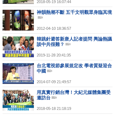
2018-05-19 16:07:44
神韻熱潮不斷 五千文明觀眾身臨其境
2012-04-10 18:36:57
韓跳針避答新唐人記者提問 輿論熱議
談中共很難？
2019-11-28 20:41:35
台北電視節參展規定改 學者質疑迎合
中國
2014-07-09 21:49:57
用真實行銷台灣！大紀元媒體集團受
邀訪台
2018-05-18 21:18:19