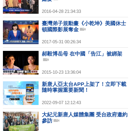
2016-04-28 21:34:33
臺灣弟子規動畫《小乾坤》美國休士
頓國際影展奪金
2017-05-31 00:26:34
郝毅博岳母 在中國「告江」被綁架
2015-10-23 13:36:04
新唐人亞太台APP上架了！立即下載
隨時掌握重要新聞！
2022-09-07 12:12:43
大紀元新唐人媒體集團 受台政府邀約
參訪