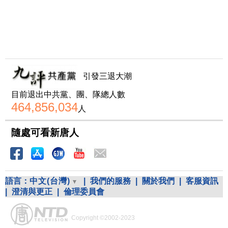
引發三退大潮
目前退出中共黨、團、隊總人數
464,856,034
人
隨處可看新唐人
語言：
中文(台灣)
|
我們的服務
|
關於我們
|
客服資訊
|
澄清與更正
|
倫理委員會
Copyright ©2002-2023