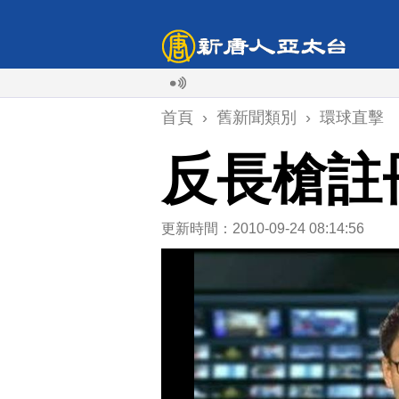
首頁
›
舊新聞類別
›
環球直擊
反長槍註
更新時間：2010-09-24 08:14:56