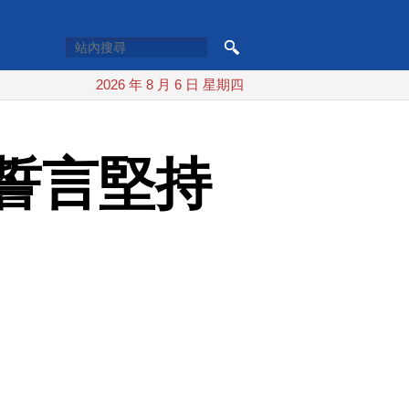
2026 年 8 月 6 日 星期四
誓言堅持