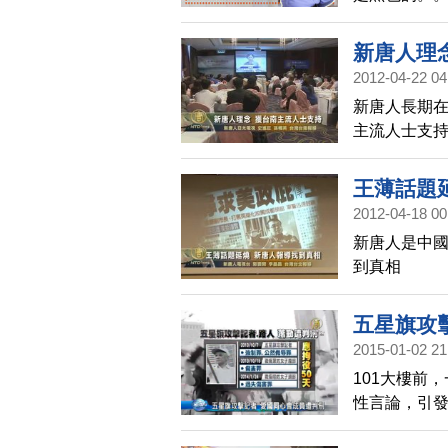
新唐人理
2012-04-22 04
新唐人長期在
主流人士支
王薄話題
2012-04-18 00
新唐人是中國
到真相
五星旗攻
2015-01-02 21
101大樓前
性言論，引
察、採訪，