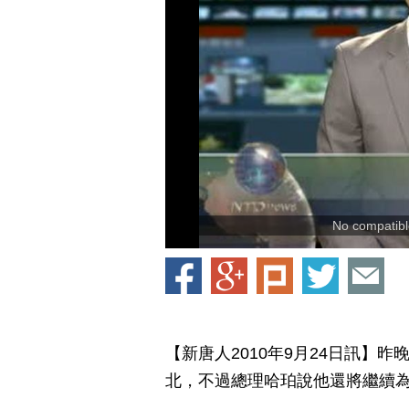
No compatible
【新唐人2010年9月24日訊】
北，不過總理哈珀說他還將繼續