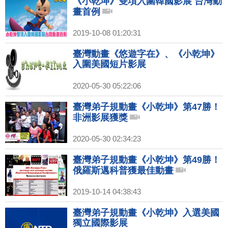
《小乾坤》雙項入圍韓國影展 台灣動
畫首例
2019-10-08 01:20:31
臺灣動畫《悠遊字在》、《小乾坤》
入圍美國短片影展
2020-05-30 05:22:06
臺灣弟子規動畫《小乾坤》第47勝！
非洲影展獲獎
2020-05-30 02:34:23
臺灣弟子規動畫《小乾坤》第49勝！
俄羅斯邁科普獲最佳動畫
2019-10-14 04:38:43
臺灣弟子規動畫《小乾坤》入選美國
獨立國際影展