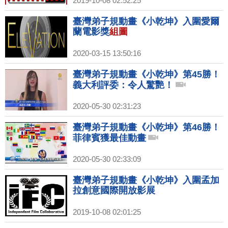
2019-10-08 02:52:25
臺灣弟子規動畫《小乾坤》入圍愛爾
蘭電影獎
組圖
2020-03-15 13:50:16
臺灣弟子規動畫《小乾坤》第45勝！
義大利評委：令人驚艷！
2020-05-30 02:31:23
臺灣弟子規動畫《小乾坤》第46勝！
菲律賓獲最佳動畫
2020-05-30 02:33:09
臺灣弟子規動畫《小乾坤》入圍孟加
拉創意國際開放影展
2019-10-08 02:01:25