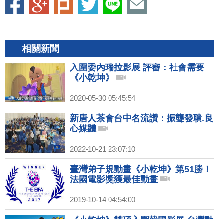
相關新聞
入圍委內瑞拉影展 評審：社會需要
《小乾坤》
2020-05-30 05:45:54
新唐人茶會台中名流讚：振聾發聵.良
心媒體
2022-10-21 23:07:10
臺灣弟子規動畫《小乾坤》第51勝！
法國電影獎獲最佳動畫
2019-10-14 04:54:00