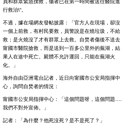
員和群眾緊急撲救，傷者已在第一時間被送往醫院進
行救治\"。
不過，據在場網友發帖披露：「官方人在現場，卻沒
一個上前救，有村民要救，員警說是在燒垃圾，不給
救；是火燒沒了才有群眾上去救。自焚者傷後不送去
甯國市醫院搶救，而是送到一百多公里外的蕪湖，結
果人在途中死亡。屍體不允許運回，只能在蕪湖火
化。」
海外自由亞洲電台記者，近日向甯國市公安局指揮中
心，詢問自焚者的情況：
甯國市公安局指揮中心：「這個問題呀，這個問題….
我們不對外宣佈。」
記者：「為什麼？他死沒死？是不是死了？」