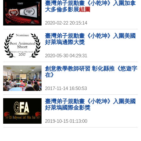
臺灣弟子規動畫《小乾坤》入圍加拿
大多倫多影展
組圖
2020-02-22 20:15:14
臺灣弟子規動畫《小乾坤》入圍美國
好萊塢邊際大獎
2020-05-30 04:29:31
創意教學教師研習 彰化縣推《悠遊字
在》
2017-11-14 16:50:53
臺灣弟子規動畫《小乾坤》入圍美國
好萊塢國際金影獎
2019-10-15 01:13:00