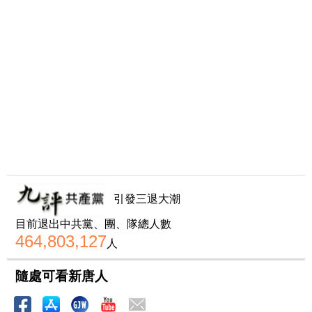
引發三退大潮
目前退出中共黨、團、隊總人數
464,803,127
人
隨處可看新唐人