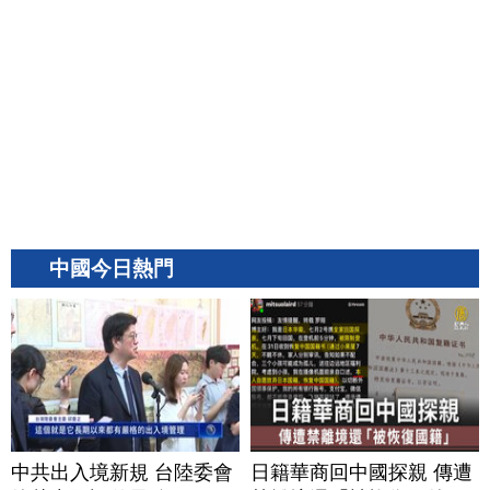
中國今日熱門
中共出入境新規 台陸委會
日籍華商回中國探親 傳遭