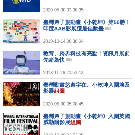
2020-05-30 03:38:35
臺灣弟子規動畫《小乾坤》第50勝！
印度AAB影展獲最佳動畫
2019-10-14 00:38:04
教育、跨界科技有亮點！資訊月展前
先睹為快
2018-11-26 20:53:42
臺灣動畫悠遊字在、小乾坤入圍埃及
影展
組圖
2020-05-30 05:08:45
臺灣弟子規動畫《小乾坤》入圍英國
威勒爾影展
組圖