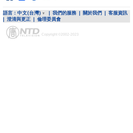
語言：
中文(台灣)
|
我們的服務
|
關於我們
|
客服資訊
|
澄清與更正
|
倫理委員會
Copyright ©2002-2023