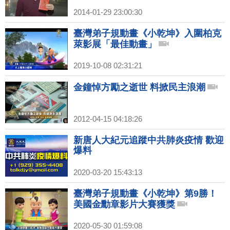
2014-01-29 23:00:30
臺灣弟子規動畫《小乾坤》入圍柏克
萊影展「最佳動畫」
2019-10-08 02:31:21
金鐘悼方勵之逝世 料掀民主浪潮
2012-04-15 04:18:26
新唐人大紀元追蹤中共肺炎疫情 歡迎
爆料
2020-03-20 15:43:13
臺灣弟子規動畫《小乾坤》第9勝！
美國金勳章影片大賽獲獎
2020-05-30 01:59:08