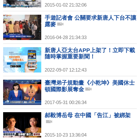
2015-01-02 21:32:06
手遊記者會 公關要求新唐人下台不讓
露麥
2016-04-28 21:34:33
新唐人亞太台APP上架了！立即下載
隨時掌握重要新聞！
2022-09-07 12:12:43
臺灣弟子規動畫《小乾坤》美國休士
頓國際影展奪金
2017-05-31 00:26:34
郝毅博岳母 在中國「告江」被綁架
2015-10-23 13:36:04