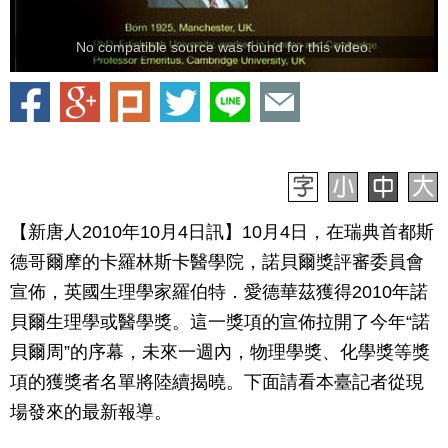
No compatible source was found for this video.
【新唐人2010年10月4日訊】10月4日，在瑞典首都斯
德哥爾摩的卡羅林斯卡醫學院，諾貝爾獎評審委員會
宣佈，英國生理學家羅伯特．愛德華茲獲得2010年諾
貝爾生理學或醫學獎。這一獎項的宣佈拉開了今年“諾
貝爾周”的序幕，未來一週內，物理學獎、化學獎等獎
項的獲獎者名單將陸續揭曉。下面請看本臺記者從現
場發來的最新報導。