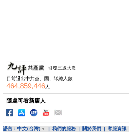
引發三退大潮
目前退出中共黨、團、隊總人數
464,859,446
人
隨處可看新唐人
語言：
中文(台灣)
|
我們的服務
|
關於我們
|
客服資訊