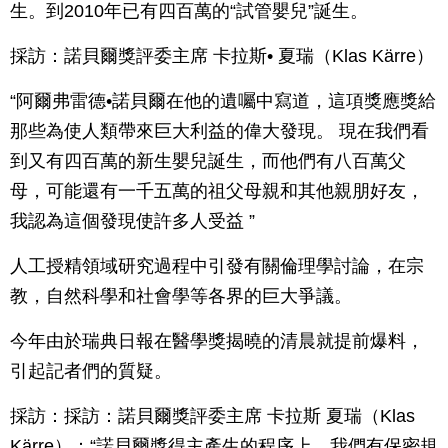
生。到2010年已有四百萬的“試管嬰兒”誕生。
採訪：諾貝爾獎評委主席 卡拉斯• 夏瑞（Klas Kärre）
“阿爾弗雷德•諾貝爾在他的遺囑中寫道，這項獎應獎給
那些為使人類帶來巨大利益的偉大發現。 現在我們看
到又有四百萬的新生嬰兒誕生，而他們有八百萬父
母，可能還有一千五萬的祖父母親和其他親朋好友，
我認為這個發現使許多人受益 ”
人工授精領域研究過程中引發有關倫理學討論，在宗
教，自然科學和社會學等各界的巨大爭議。
今年由於瑞典日報在醫學獎揭曉的清晨就提前爆料，
引起記者們的質疑。
採訪：採訪：諾貝爾獎評委主席 卡拉斯 夏瑞（Klas
Kärre）：“諾貝爾獎得主產生的程序上，我們有保密規