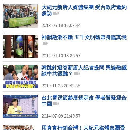
大紀元新唐人媒體集團 受台政府邀約
參訪
2018-05-19 16:07:44
神韻熱潮不斷 五千文明觀眾身臨其境
2012-04-10 18:36:57
韓跳針避答新唐人記者提問 輿論熱議
談中共很難？
2019-11-28 20:41:35
台北電視節參展規定改 學者質疑迎合
中國
2014-07-09 21:49:57
用真實行銷台灣！大紀元媒體集團受