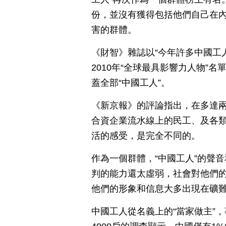
份，並沒有獲得包括他們自己在內
害的群體。
《財智》雜誌以“今年許多中國工
2010年“全球最具影響力人物”
蓋全部“中國工人”。
《新京報》的評論指出，在多達
合資企業流水線上的民工、及各
活的感受，是完全不同的。
作為一個群體，“中國工人”的聲
判的能力還太虛弱，社會對他們
他們的形象和信息大多出現在礦
中國工人從名義上的“當家做主”，