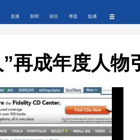
直播
新聞
節目
專題
點播
人”再成年度人物