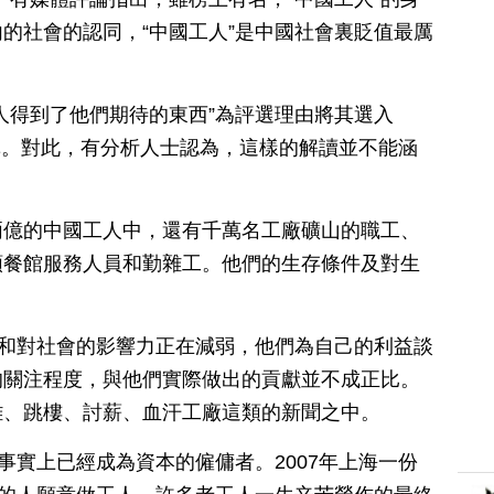
的社會的認同，“中國工人”是中國社會裏貶值最厲
人得到了他們期待的東西”為評選理由將其選入
名單。對此，有分析人士認為，這樣的解讀並不能涵
兩億的中國工人中，還有千萬名工廠礦山的職工、
類餐館服務人員和勤雜工。他們的生存條件及對生
音和對社會的影響力正在減弱，他們為自己的利益談
的關注程度，與他們實際做出的貢獻並不成正比。
難、跳樓、討薪、血汗工廠這類的新聞之中。
事實上已經成為資本的僱傭者。2007年上海一份