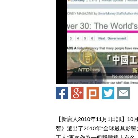
No compatible
【新唐人2010年11月1日訊】
智》選出了2010年“全球最具影
工人”再次作為一個群體榜上有名