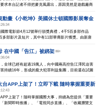
關要求本台記者不得把麥克風露出，原因竟然是遊戲廠商
廠商。
規動畫《小乾坤》美國休士頓國際影展奪金
:26:34
頓國際電影節4月12號舉行頒獎典禮，4千5百多部作品
百多部影片及短片，其中有11部華裔影片獲獎。由新唐
的3D兒童動畫片《天庭小子-小乾坤》 獲得兒童類電視
也是台灣第一部榮獲這項殊榮的動畫影片。
母 在中國「告江」被綁架
:36:04
，全球已經有超過19萬人，向中國兩高控告江澤民迫害
害持續16年，形成的龐大犯罪利益集團，目前還在試圖
害元兇」。新唐人氣象主播 臣倩的媽媽，同時也是老外
博的岳母，就因為控告江澤民，在這個星期三，被黑龍江
太台APP上架了！立即下載 隨時掌握重要新
:12:43
APP上架了！隨時掌握國際大事，持續為您提供「重要
、「新聞即時推播」、「電視同步直播」、「收藏瀏覽文