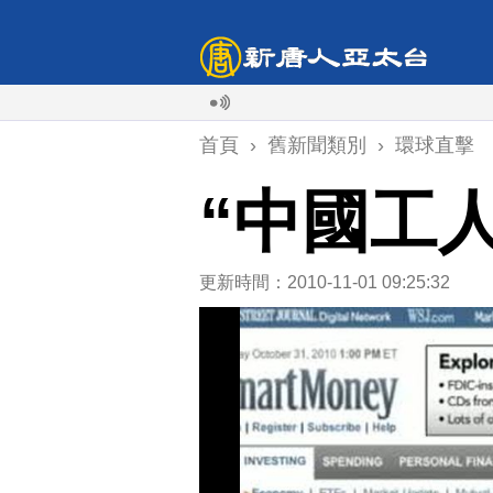
首頁
›
舊新聞類別
›
環球直擊
“中國工
更新時間：2010-11-01 09:25:32