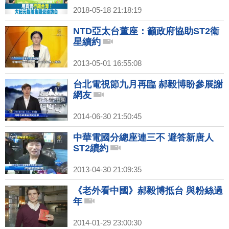
2018-05-18 21:18:19
NTD亞太台董座：籲政府協助ST2衛
星續約
2013-05-01 16:55:08
台北電視節九月再臨 郝毅博盼參展謝
網友
2014-06-30 21:50:45
中華電國分總座連三不 避答新唐人
ST2續約
2013-04-30 21:09:35
《老外看中國》郝毅博抵台 與粉絲過
年
2014-01-29 23:00:30