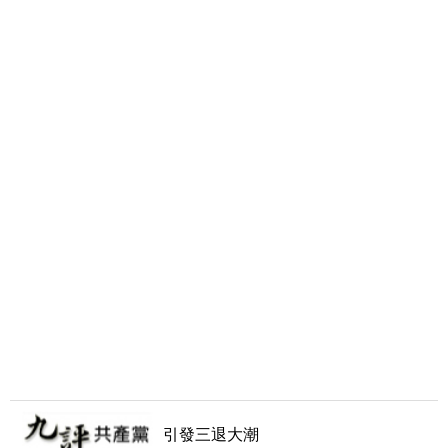
引發三退大潮