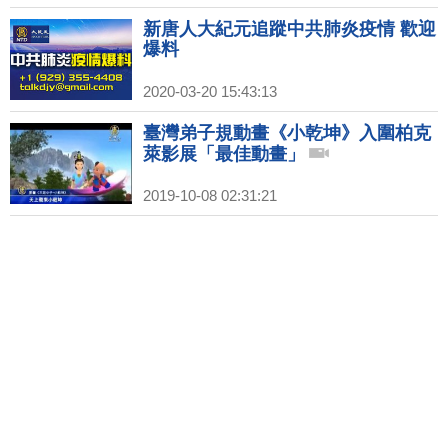
新唐人大紀元追蹤中共肺炎疫情 歡迎
爆料
2020-03-20 15:43:13
臺灣弟子規動畫《小乾坤》入圍柏克
萊影展「最佳動畫」
2019-10-08 02:31:21