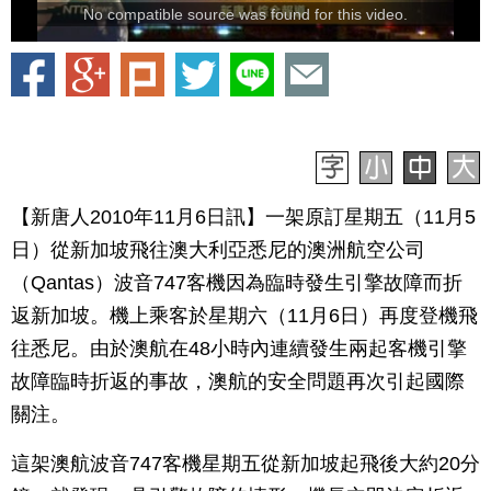
No compatible source was found for this video.
【新唐人2010年11月6日訊】一架原訂星期五（11月5
日）從新加坡飛往澳大利亞悉尼的澳洲航空公司
（Qantas）波音747客機因為臨時發生引擎故障而折
返新加坡。機上乘客於星期六（11月6日）再度登機飛
往悉尼。由於澳航在48小時內連續發生兩起客機引擎
故障臨時折返的事故，澳航的安全問題再次引起國際
關注。
這架澳航波音747客機星期五從新加坡起飛後大約20分