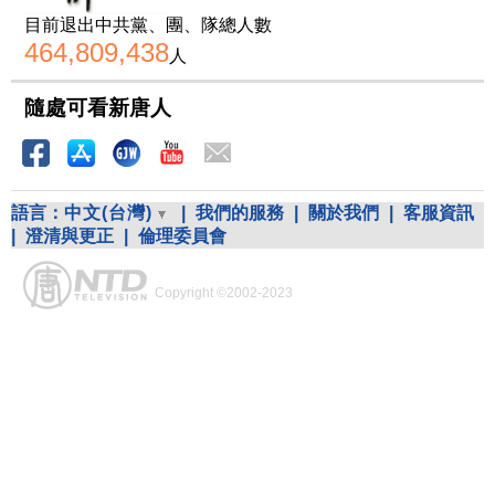
目前退出中共黨、團、隊總人數
464,809,438
人
隨處可看新唐人
語言：
中文(台灣)
|
我們的服務
|
關於我們
|
客服資訊
|
澄清與更正
|
倫理委員會
Copyright ©2002-2023