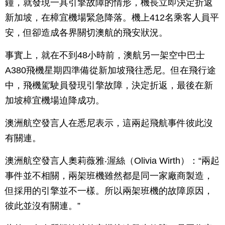
鐘，就發現一具引擎故障的情形，機長立即決定折返
新加坡，在樟宜機場緊急降落。機上412名乘客人員平
安，但卻造成各界關切澳航的飛安狀況。
事實上，就在不到48小時前，澳航另一架空中巴士
A380飛機星期四準備從新加坡飛往悉尼。但在飛行途
中，飛機駕駛員發現引擎故障，決定折返，最後在新
加坡樟宜機場迫降成功。
澳洲航空發言人在悉尼表示，這兩起飛航事件彼此沒
有關連。
澳洲航空發言人奧莉薇雅‧渥絲（Olivia Wirth）：“兩起
事件並不相關，兩架班機雖然都是同一家廠商製造，
但採用的引擎並不一樣。所以兩架班機的故障原因，
彼此並沒有關連。”