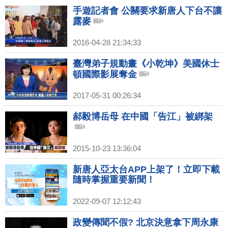
手遊記者會 公關要求新唐人下台不讓
露麥
2016-04-28 21:34:33
臺灣弟子規動畫《小乾坤》美國休士
頓國際影展奪金
2017-05-31 00:26:34
郝毅博岳母 在中國「告江」被綁架
2015-10-23 13:36:04
新唐人亞太台APP上架了！立即下載
隨時掌握重要新聞！
2022-09-07 12:12:43
政變傳聞不假? 北京決意拿下周永康