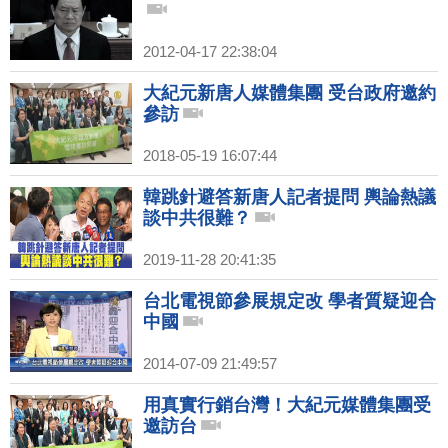
2012-04-17 22:38:04
大紀元新唐人媒體集團 受台政府邀約
參訪
2018-05-19 16:07:44
韓跳針避答新唐人記者提問 輿論熱議
談中共很難？
2019-11-28 20:41:35
台北電視節參展規定改 學者質疑迎合
中國
2014-07-09 21:49:57
用真實行銷台灣！大紀元媒體集團受
邀訪台