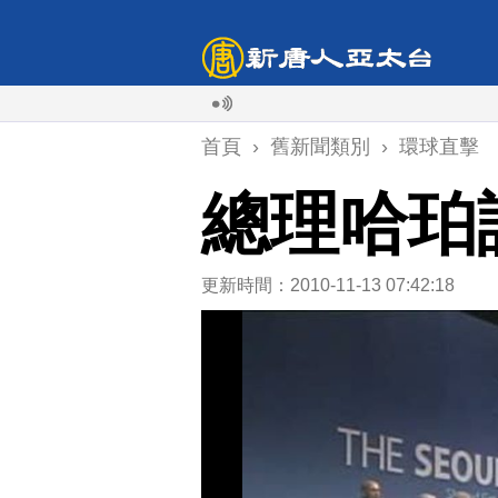
首頁
›
舊新聞類別
›
環球直擊
總理哈珀
更新時間：2010-11-13 07:42:18