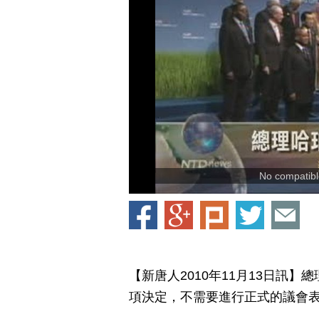
No compatible
【新唐人2010年11月13日訊
項決定，不需要進行正式的議會