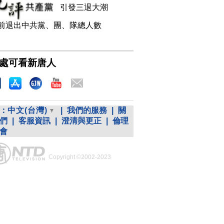
引發三退大潮
前退出中共黨、團、隊總人數
處可看新唐人
：
中文(台灣)
|
我們的服務
|
關
們
|
客服資訊
|
澄清與更正
|
倫理
會
Copyright ©2002-2023