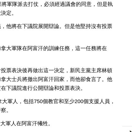
果將軍隊派去打仗，必須經過議會的同意，但是執
做決定。
議，他將在下議院展開辯論。但是他堅持沒有投票
加拿大軍隊在阿富汗的訓練任務，這一任務將在
會投票表決後再做出這一決定，新民主黨主席林頓
加拿大士兵將撤出阿富汗回家，而他卻食言了。他
定在下議院進行公開辯論和投票表決。
拿大軍人，包括750個教官和至少200個支援人員，
警察。
加拿大軍人在阿富汗犧牲。