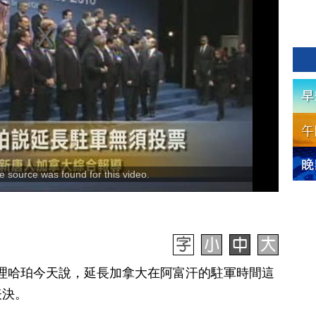
 source was found for this video.
】總理哈珀今天說，延長加拿大在阿富汗的駐軍時間這
表決。