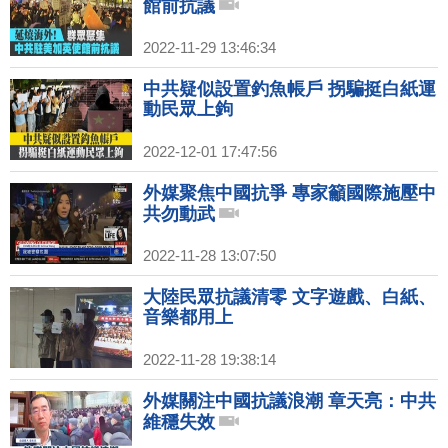
館前抗議
2022-11-29 13:46:34
中共疑似設置釣魚帳戶 拐騙挺白紙運
動民眾上鉤
2022-12-01 17:47:56
外媒聚焦中國抗爭 專家籲國際施壓中
共勿動武
2022-11-28 13:07:50
大陸民眾抗議清零 文字遊戲、白紙、
音樂都用上
2022-11-28 19:38:14
外媒關注中國抗議浪潮 章天亮：中共
維穩失效