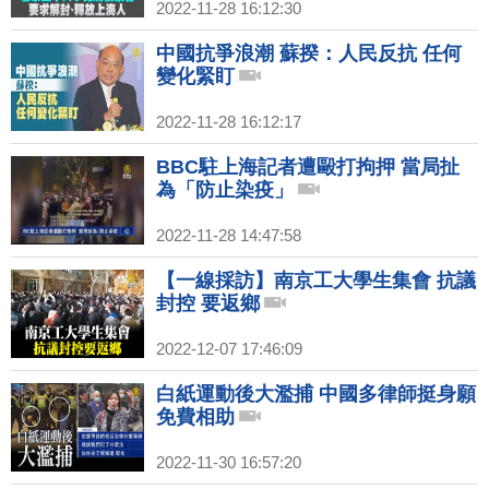
2022-11-28 16:12:30
中國抗爭浪潮 蘇揆：人民反抗 任何
變化緊盯
2022-11-28 16:12:17
BBC駐上海記者遭毆打拘押 當局扯
為「防止染疫」
2022-11-28 14:47:58
【一線採訪】南京工大學生集會 抗議
封控 要返鄉
2022-12-07 17:46:09
白紙運動後大濫捕 中國多律師挺身願
免費相助
2022-11-30 16:57:20