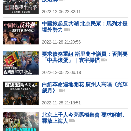
2022-12-06 22:32:11
中國掀起反共潮 北京民眾：馬列才是
境外勢力
2022-11-28 21:20:56
要求債務重組 斯里蘭卡議員：否則要
「中共滾蛋」｜寰宇掃描
2022-12-05 22:09:18
白紙革命遍地開花 廣州人高唱《光輝
歲月》
2022-11-28 21:18:51
北京上千人今亮馬橋集會 要求解封、
釋放上海人