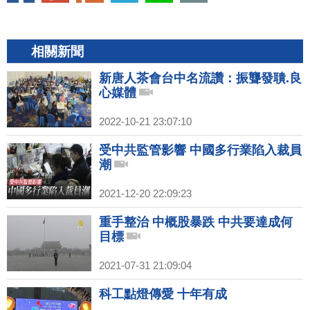
相關新聞
新唐人茶會台中名流讚：振聾發聵.良
心媒體
2022-10-21 23:07:10
受中共監管影響 中國多行業陷入裁員
潮
2021-12-20 22:09:23
重手整治 中概股暴跌 中共要達成何
目標
2021-07-31 21:09:04
科工點燈傳愛 十年有成