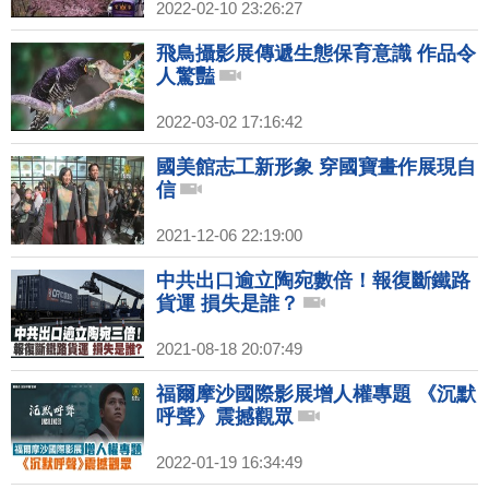
2022-02-10 23:26:27
飛鳥攝影展傳遞生態保育意識 作品令
人驚豔
2022-03-02 17:16:42
國美館志工新形象 穿國寶畫作展現自
信
2021-12-06 22:19:00
中共出口逾立陶宛數倍！報復斷鐵路
貨運 損失是誰？
2021-08-18 20:07:49
福爾摩沙國際影展增人權專題 《沉默
呼聲》震撼觀眾
2022-01-19 16:34:49