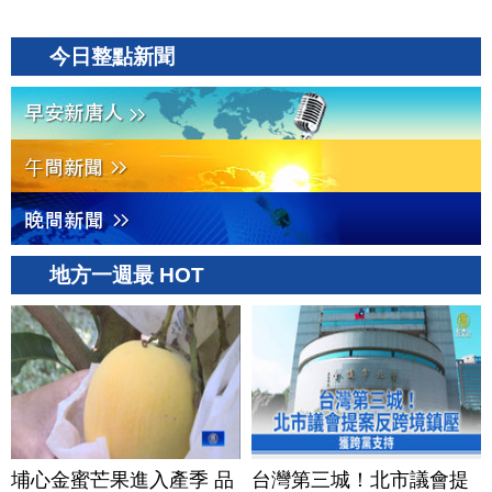
今日整點新聞
地方一週最 HOT
埔心金蜜芒果進入產季 品
台灣第三城！北市議會提