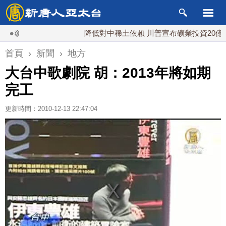
降低對中稀土依賴 川普宣布礦業投資20億美元
首頁
›
新聞
›
地方
大台中歌劇院 胡：2013年將如期
完工
更新時間：2010-12-13 22:47:04