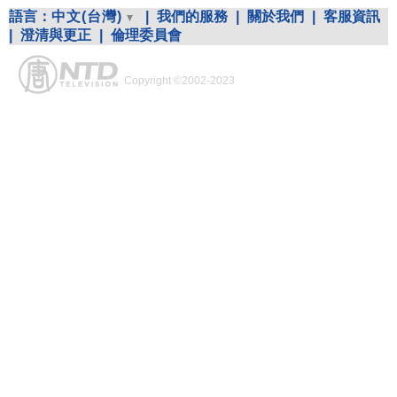
語言：
中文(台灣)
|
我們的服務
|
關於我們
|
客服資訊
|
澄清與更正
|
倫理委員會
Copyright ©2002-2023