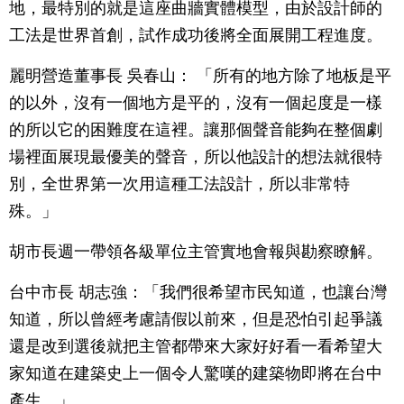
地，最特別的就是這座曲牆實體模型，由於設計師的
工法是世界首創，試作成功後將全面展開工程進度。
麗明營造董事長 吳春山： 「所有的地方除了地板是平
的以外，沒有一個地方是平的，沒有一個起度是一樣
的所以它的困難度在這裡。讓那個聲音能夠在整個劇
場裡面展現最優美的聲音，所以他設計的想法就很特
別，全世界第一次用這種工法設計，所以非常特
殊。」
胡市長週一帶領各級單位主管實地會報與勘察瞭解。
台中市長 胡志強：「我們很希望市民知道，也讓台灣
知道，所以曾經考慮請假以前來，但是恐怕引起爭議
還是改到選後就把主管都帶來大家好好看一看希望大
家知道在建築史上一個令人驚嘆的建築物即將在台中
產生。」