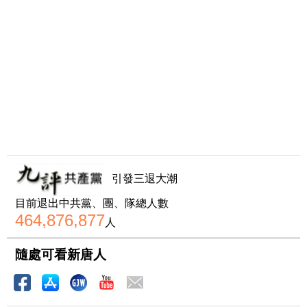
引發三退大潮
目前退出中共黨、團、隊總人數
464,876,877
人
隨處可看新唐人