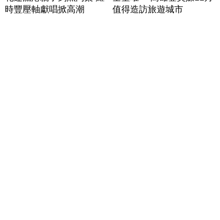
時豐壓軸獻唱掀高潮
值得造訪旅遊城市