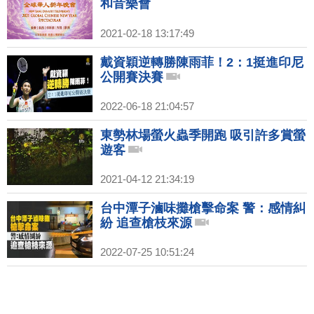
和音樂會
2021-02-18 13:17:49
戴資穎逆轉勝陳雨菲！2：1挺進印尼
公開賽決賽
2022-06-18 21:04:57
東勢林場螢火蟲季開跑 吸引許多賞螢
遊客
2021-04-12 21:34:19
台中潭子滷味攤槍擊命案 警：感情糾
紛 追查槍枝來源
2022-07-25 10:51:24