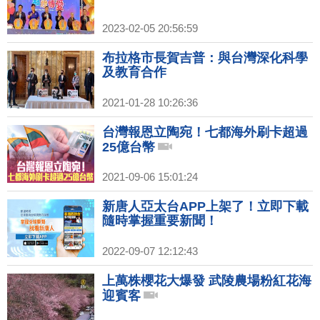
2023-02-05 20:56:59
布拉格市長賀吉普：與台灣深化科學
及教育合作
2021-01-28 10:26:36
台灣報恩立陶宛！七都海外刷卡超過
25億台幣
2021-09-06 15:01:24
新唐人亞太台APP上架了！立即下載
隨時掌握重要新聞！
2022-09-07 12:12:43
上萬株櫻花大爆發 武陵農場粉紅花海
迎賓客