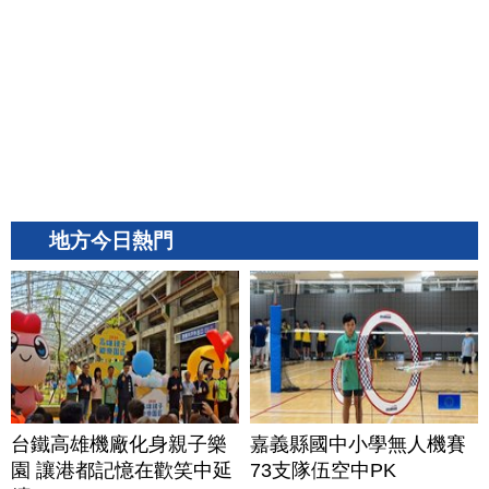
地方今日熱門
台鐵高雄機廠化身親子樂
嘉義縣國中小學無人機賽
園 讓港都記憶在歡笑中延
73支隊伍空中PK