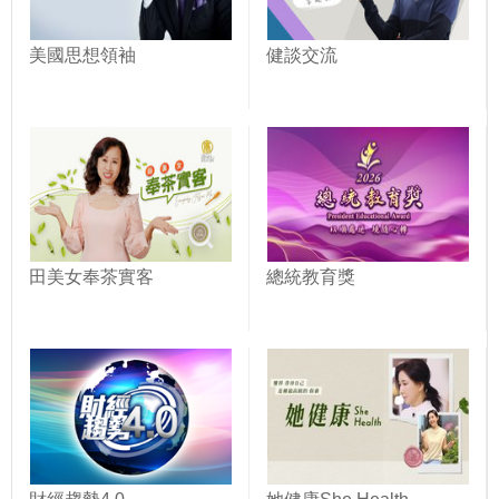
美國思想領袖
健談交流
田美女奉茶實客
總統教育獎