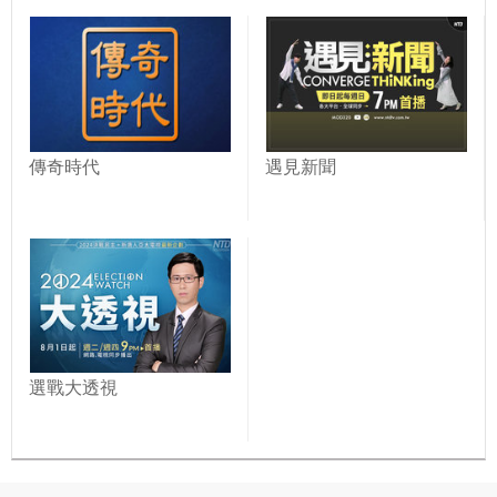
傳奇時代
遇見新聞
選戰大透視