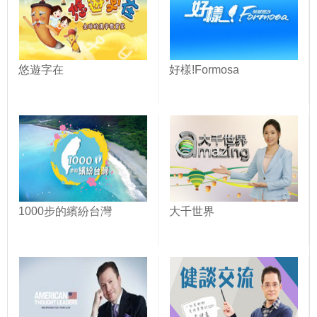
悠遊字在
好樣!Formosa
1000步的繽紛台灣
大千世界