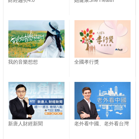
財經趨勢4.0
她健康She Health
我的音樂想想
全國孝行獎
新唐人財經新聞
老外看中國、老外看台灣