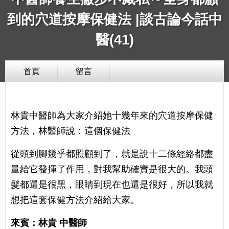
到的穴道按摩保健法 |談古論今話中
醫(41)
首頁
留言
林貴中醫師為大家介紹她十幾年來的穴道按摩保健
方法，林醫師說：這個保健法
從頭到腳幾乎都照顧到了，就是說十二條經絡都盡
量給它發揮了作用，對我幫助確實是很大的。我頭
髮都還是很黑，眼睛到現在也還是很好，所以我就
想把這套保健方法介紹給大家。
來賓：林貴 中醫師