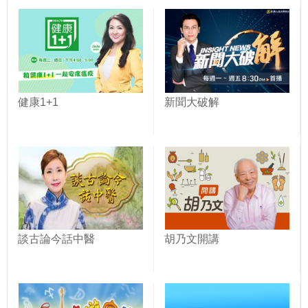
健康1+1
新聞大破解
談古論今話中醫
胡乃文開講