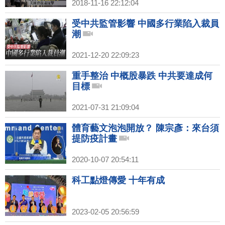
2018-11-16 22:12:04
受中共監管影響 中國多行業陷入裁員
潮
2021-12-20 22:09:23
重手整治 中概股暴跌 中共要達成何
目標
2021-07-31 21:09:04
體育藝文泡泡開放？ 陳宗彥：來台須
提防疫計畫
2020-10-07 20:54:11
科工點燈傳愛 十年有成
2023-02-05 20:56:59