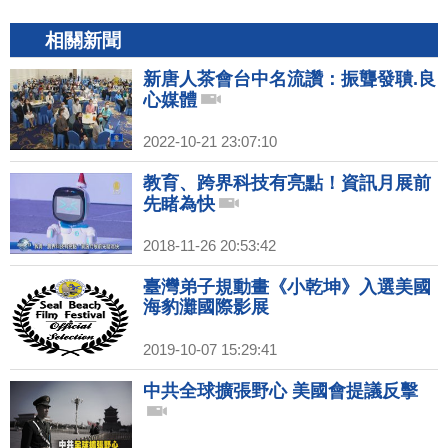
相關新聞
新唐人茶會台中名流讚：振聾發聵.良
心媒體
2022-10-21 23:07:10
教育、跨界科技有亮點！資訊月展前
先睹為快
2018-11-26 20:53:42
臺灣弟子規動畫《小乾坤》入選美國
海豹灘國際影展
2019-10-07 15:29:41
中共全球擴張野心 美國會提議反擊