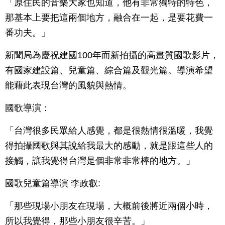
「原住民的音樂大家也知道，他有非常獨特的特色，
那基本上要把這兩個地方，融合在一起，是要花費一
番功夫。」
新聞局為慶祝建國100年而新拍攝的高畫質國歌影片，
有國家建設篇、兒童篇、綜合篇及觀光篇。導演希望
能藉此表現台灣的風貌與熱情。
國歌導演：
「台灣很多民眾給人感覺，都是很熱情很溫暖，我覺
得拍攝國歌與其說給我最大的感動，就是跟這些人的
接觸，讓我覺得台灣是個非常非常棒的地方。」
國歌兒童篇導演 李政叡:
「那些現場小朋友在現場，大概前後將近兩個小時，
所以我覺得，那些小朋友很辛苦。」