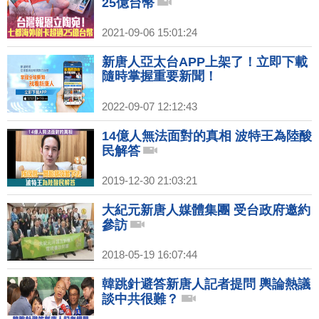
25億台幣
2021-09-06 15:01:24
新唐人亞太台APP上架了！立即下載
隨時掌握重要新聞！
2022-09-07 12:12:43
14億人無法面對的真相 波特王為陸酸
民解答
2019-12-30 21:03:21
大紀元新唐人媒體集團 受台政府邀約
參訪
2018-05-19 16:07:44
韓跳針避答新唐人記者提問 輿論熱議
談中共很難？