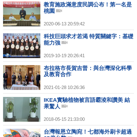
教育施政滿意度民調公布！第一名是
桃園
2020-06-13 20:59:42
科技巨頭求才若渴 特質關鍵字：基礎
能力強
2019-10-19 20:26:41
布拉格市長賀吉普：與台灣深化科學
及教育合作
2021-01-28 10:26:36
IKEA實驗植物被言語霸淩和讚美 結
果驚人
2018-05-15 21:33:00
台灣報恩立陶宛！七都海外刷卡超過