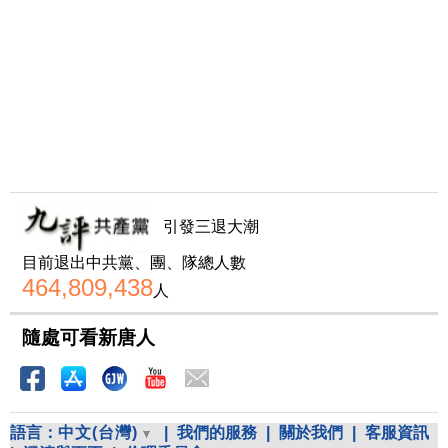
引發三退大潮
目前退出中共黨、團、隊總人數
464,809,438
人
隨處可看新唐人
語言：
中文(台灣)
|
我們的服務
|
關於我們
|
客服資訊