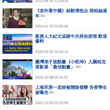
2013-04-30 21:09:35
《老外看中國》郝毅博抵台 與粉絲過
年
2014-01-29 23:00:30
新唐人大紀元追蹤中共肺炎疫情 歡迎
爆料
2020-03-20 15:43:13
臺灣弟子規動畫《小乾坤》入圍柏克
萊影展「最佳動畫」
2019-10-08 02:31:21
上海宋庚一老師被開除發酵 告密學生
被曝光
2021-12-20 22:20:49