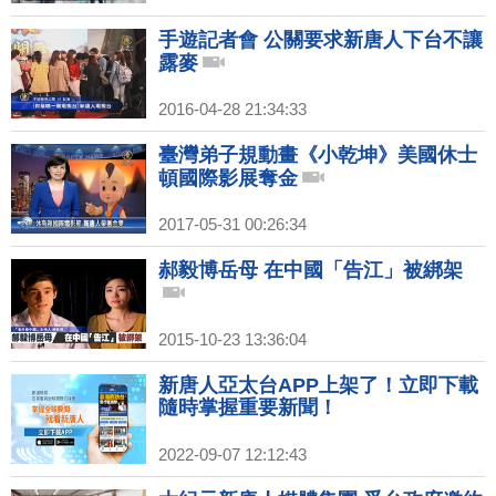
手遊記者會 公關要求新唐人下台不讓
露麥
2016-04-28 21:34:33
臺灣弟子規動畫《小乾坤》美國休士
頓國際影展奪金
2017-05-31 00:26:34
郝毅博岳母 在中國「告江」被綁架
2015-10-23 13:36:04
新唐人亞太台APP上架了！立即下載
隨時掌握重要新聞！
2022-09-07 12:12:43