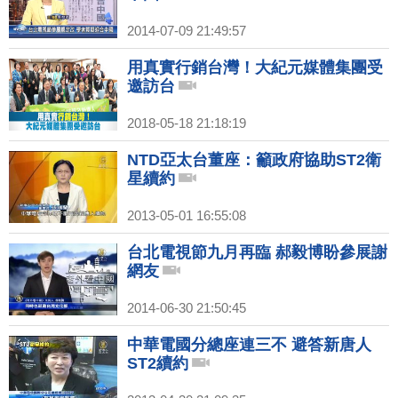
2014-07-09 21:49:57
用真實行銷台灣！大紀元媒體集團受
邀訪台
2018-05-18 21:18:19
NTD亞太台董座：籲政府協助ST2衛
星續約
2013-05-01 16:55:08
台北電視節九月再臨 郝毅博盼參展謝
網友
2014-06-30 21:50:45
中華電國分總座連三不 避答新唐人
ST2續約