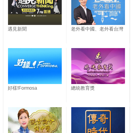
遇見新聞
老外看中國、老外看台灣
好樣!Formosa
總統教育獎