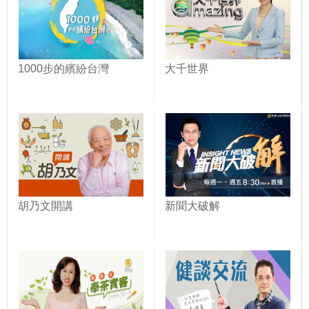
1000步的繽紛台灣
大千世界
胡乃文開講
新聞大破解