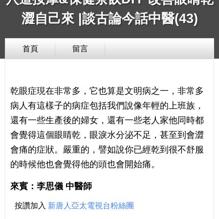
澀自己來 |談古論今話中醫(43)
首頁
留言
乾眼症現在非常多，它也算是文明病之一，非常多
病人有這樣子的病症包括我們說像年輕的上班族，
還有一些生產後的婦女，還有一些老人家他同時都
會覺得這個眼睛乾，眼淚水分泌不足，甚至到會澀
會痛的症狀。嚴重的，譬如說你已經乾到很不舒服
的時候他也會覺得他的頭也會開始痛。
來賓：李思儀 中醫師
按讚加入
新唐人亞太電視台粉絲團