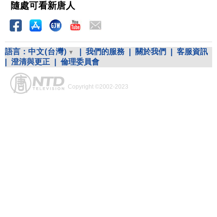
隨處可看新唐人
語言：
中文(台灣)
|
我們的服務
|
關於我們
|
客服資訊
|
澄清與更正
|
倫理委員會
Copyright ©2002-2023