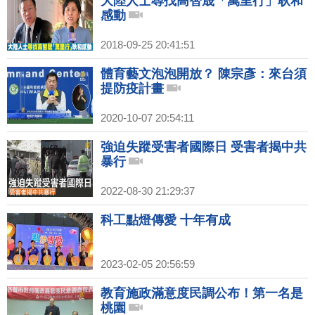
大陸人士尋找高智晟「萬里行」耿和
感動
2018-09-25 20:41:51
體育藝文泡泡開放？ 陳宗彥：來台須
提防疫計畫
2020-10-07 20:54:11
強迫失蹤受害者國際日 受害者揭中共
暴行
2022-08-30 21:29:37
科工點燈傳愛 十年有成
2023-02-05 20:56:59
教育施政滿意度民調公布！第一名是
桃園