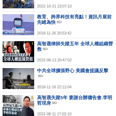
2022-10-21 23:07:10
教育、跨界科技有亮點！資訊月展前
先睹為快
2018-11-26 20:53:42
高智晟律師失蹤五年 全球人權組織營
救
2022-08-13 20:47:02
中共全球擴張野心 美國會提議反擊
2018-11-16 22:12:04
高智晟失蹤5年 妻謝台辦禱告會.李明
哲現身
2022-08-11 17:02:10