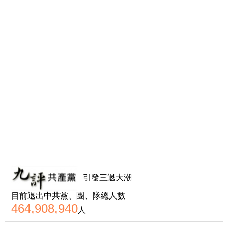
引發三退大潮
目前退出中共黨、團、隊總人數
464,908,940
人