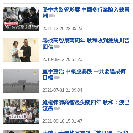
受中共監管影響 中國多行業陷入裁員
潮
2021-12-20 22:09:23
尋找高智晟兩周年 耿和收到總統川普
回信
2019-08-12 20:51:29
重手整治 中概股暴跌 中共要達成何
目標
2021-07-31 21:09:04
維權律師高智晟失蹤四年 耿和：淚已
流盡
2021-08-18 15:01:47