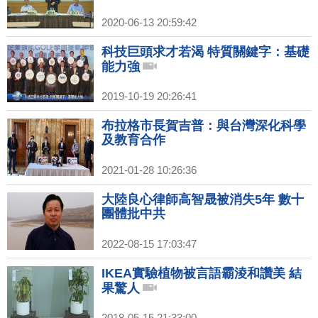
2020-06-13 20:59:42
科技巨頭求才若渴 特質關鍵字：基礎
能力強
2019-10-19 20:26:41
布拉格市長賀吉普：與台灣深化科學
及教育合作
2021-01-28 10:26:36
大陸良心律師高智晟被消失5年 數十
團體批中共
2022-08-15 17:03:47
IKEA實驗植物被言語霸淩和讚美 結
果驚人
2018-05-15 21:33:00