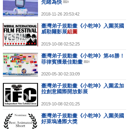
先睹為快
2018-11-26 20:53:42
臺灣弟子規動畫《小乾坤》入圍英國
威勒爾影展
組圖
2019-10-08 02:52:25
臺灣弟子規動畫《小乾坤》第46勝！
菲律賓獲最佳動畫
2020-05-30 02:33:09
臺灣弟子規動畫《小乾坤》入圍孟加
拉創意國際開放影展
2019-10-08 02:01:25
臺灣弟子規動畫《小乾坤》入圍美國
好萊塢邊際大獎