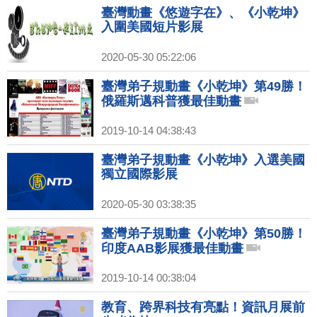
臺灣動畫《悠遊字在》、《小乾坤》
入圍美國短片影展
2020-05-30 05:22:06
臺灣弟子規動畫《小乾坤》第49勝！
俄羅斯邁科普獲最佳動畫
2019-10-14 04:38:43
臺灣弟子規動畫《小乾坤》入選美國
獨立國際影展
2020-05-30 03:38:35
臺灣弟子規動畫《小乾坤》第50勝！
印度AAB影展獲最佳動畫
2019-10-14 00:38:04
教育、跨界科技有亮點！資訊月展前