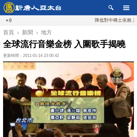
降低對中稀土依賴 川普宣布
首頁
›
新聞
›
地方
全球流行音樂金榜 入圍歌手揭曉
更新時間：2011-01-14 23:00:42