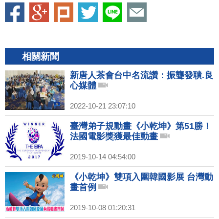
相關新聞
新唐人茶會台中名流讚：振聾發聵.良
心媒體
2022-10-21 23:07:10
臺灣弟子規動畫《小乾坤》第51勝！
法國電影獎獲最佳動畫
2019-10-14 04:54:00
《小乾坤》雙項入圍韓國影展 台灣動
畫首例
2019-10-08 01:20:31