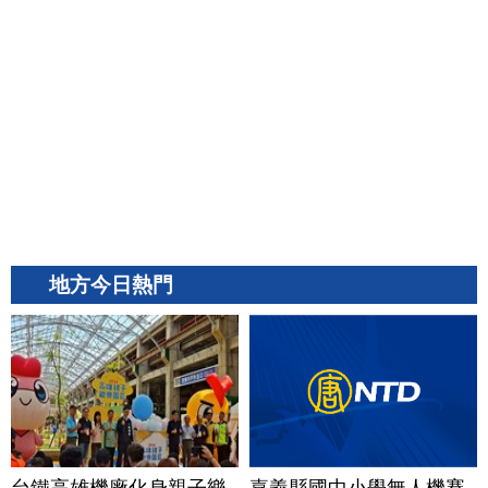
地方今日熱門
台鐵高雄機廠化身親子樂
嘉義縣國中小學無人機賽