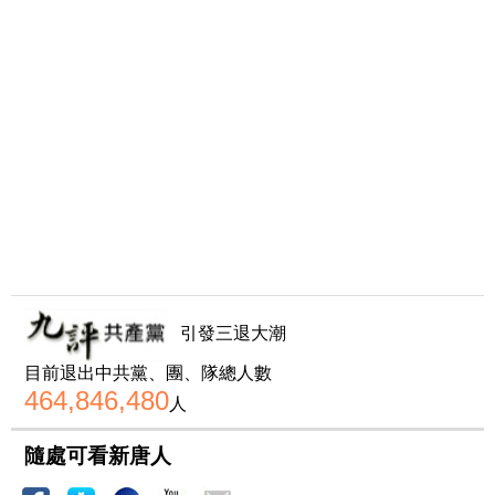
引發三退大潮
目前退出中共黨、團、隊總人數
464,846,480
人
隨處可看新唐人