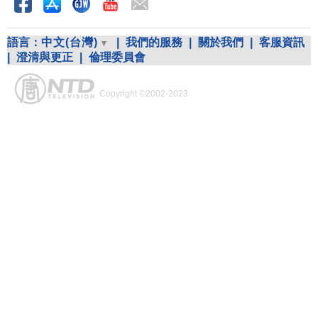
語言：
中文(台灣)
|
我們的服務
|
關於我們
|
客服資訊
|
澄清與更正
|
倫理委員會
Copyright ©2002-2023