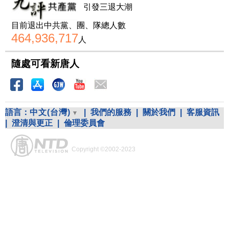
引發三退大潮
目前退出中共黨、團、隊總人數
464,936,717
人
隨處可看新唐人
語言：
中文(台灣)
|
我們的服務
|
關於我們
|
客服資訊
|
澄清與更正
|
倫理委員會
Copyright ©2002-2023