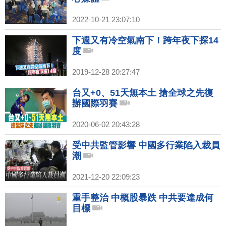
2022-10-21 23:07:10
下週又有冷空氣南下！跨年夜下探14
度
2019-12-28 20:27:47
台又+0、51天無本土 搶全球之先復
辦國際羽賽
2020-06-02 20:43:28
受中共監管影響 中國多行業陷入裁員
潮
2021-12-20 22:09:23
重手整治 中概股暴跌 中共要達成何
目標