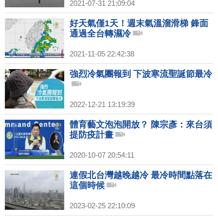
2021-07-31 21:09:04
好天氣僅1天！週末氣溫溜滑梯 鋒面
通過全台轉濕冷
2021-11-05 22:42:38
強烈冷氣團報到 下波寒流聖誕節最冷
2022-12-21 13:19:39
體育藝文泡泡開放？ 陳宗彥：來台須
提防疫計畫
2020-10-07 20:54:11
連假北台灣越晚越冷 最冷時間點落在
這個時候
2023-02-25 22:10:09