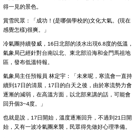
得一見的景色。
賞雪民眾：「成功！(是哪個學校的)文化大氣。(現在
感覺怎樣)很爽。」
冷氣團持續發威，16日北部的淡水出現6.8度的低溫，
氣象局已經針對台南以北、東北部沿海和金門馬祖地
區，發布低溫特報。
氣象局主任預報員 林定宇：「未來呢，寒流會一直持
續到17日的清晨，17日的白天之後，由於寒流勢力會
逐漸的減弱，在高溫方面，以北部來講的話，可能會
回升個3~4度。」
也就是說，17日開始，溫度逐漸回升，不過到21日開
始，又有一波冷氣團來襲，民眾得先做好心理準備。