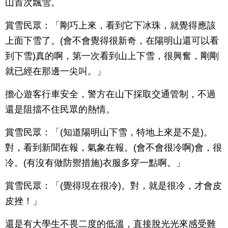
山首次飄雪。
賞雪民眾：「剛巧上來，看到它下冰珠，就覺得應該
上面下雪了。(會不會覺得很新奇，在陽明山還可以看
到下雪)真的啊，第一次看到山上下雪，很興奮，剛剛
就已經在那邊一尖叫。」
擔心遊客行車安全，警方在山下採取交通管制，不過
還是阻擋不住民眾的熱情。
賞雪民眾：「(知道陽明山下雪，特地上來是不是)。
對，看到新聞在報，氣象在報。(會不會很冷啊)會，很
冷。(有沒有做防禦措施)衣服多穿一點啊。」
賞雪民眾：「(覺得現在很冷)。對，就是很冷，才會皮
皮挫！」
還是有大學生不畏二度的低溫，直接脫光光來感受難