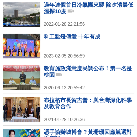
過年連假首日冷氣團來襲 除夕清晨低
溫探10度
2022-01-28 22:21:56
科工點燈傳愛 十年有成
2023-02-05 20:56:59
教育施政滿意度民調公布！第一名是
桃園
2020-06-13 20:59:42
布拉格市長賀吉普：與台灣深化科學
及教育合作
2021-01-28 10:26:36
憑手諭辦城博會？黃珊珊回應競選對