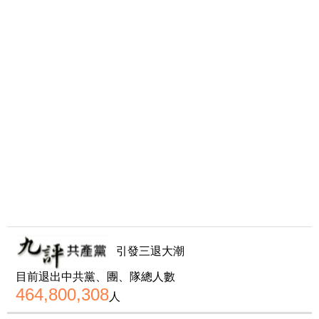
引發三退大潮
目前退出中共黨、團、隊總人數
464,800,308
人