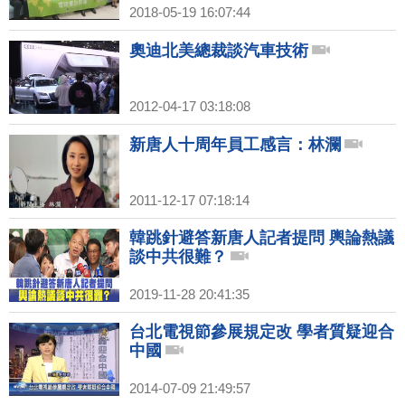
2018-05-19 16:07:44
奧迪北美總裁談汽車技術
2012-04-17 03:18:08
新唐人十周年員工感言：林瀾
2011-12-17 07:18:14
韓跳針避答新唐人記者提問 輿論熱議
談中共很難？
2019-11-28 20:41:35
台北電視節參展規定改 學者質疑迎合
中國
2014-07-09 21:49:57