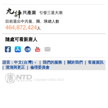
引發三退大潮
目前退出中共黨、團、隊總人數
464,872,424
人
隨處可看新唐人
語言：
中文(台灣)
|
我們的服務
|
關於我們
|
客服資訊
|
澄清與更正
|
倫理委員會
Copyright ©2002-2023