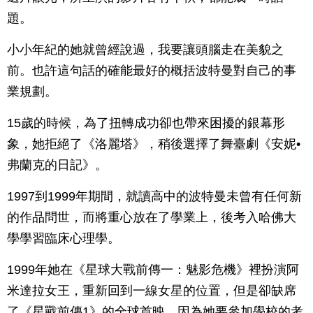
題。
小小年紀的她就曾經說過，我要讓頭腦走在美貌之
前。也許這句話的確能最好的概括波特曼對自己的事
業規劃。
15歲的時候，為了扭轉成功卻也帶來困擾的銀幕形
象，她拒絕了《洛麗塔》，稍後選擇了舞臺劇《安妮•
弗蘭克的日記》。
1997到1999年期間，就讀高中的波特曼未曾有任何新
的作品問世，而將重心放在了學業上，後考入哈佛大
學學習臨床心理學。
1999年她在《星球大戰前傳一：魅影危機》裡扮演阿
米達拉女王，重新回到一線女星的位置，但是卻缺席
了《星戰前傳1》的全球首映，因為她要參加學校的考