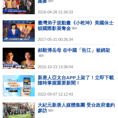
露麥
2016-04-28 21:34:33
臺灣弟子規動畫《小乾坤》美國休士
頓國際影展奪金
2017-05-31 00:26:34
郝毅博岳母 在中國「告江」被綁架
2015-10-23 13:36:04
新唐人亞太台APP上架了！立即下載
隨時掌握重要新聞！
2022-09-07 12:12:43
大紀元新唐人媒體集團 受台政府邀約
參訪