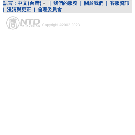
語言：
中文(台灣)
|
我們的服務
|
關於我們
|
客服資訊
|
澄清與更正
|
倫理委員會
Copyright ©2002-2023