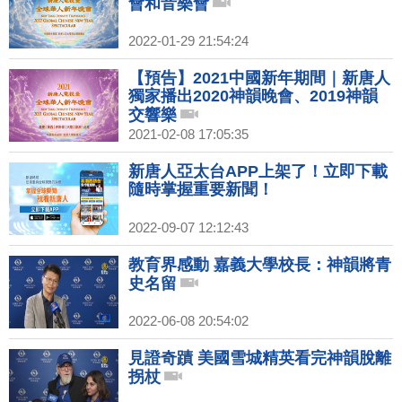
會和音樂會
2022-01-29 21:54:24
【預告】2021中國新年期間｜新唐人
獨家播出2020神韻晚會、2019神韻
交響樂
2021-02-08 17:05:35
新唐人亞太台APP上架了！立即下載
隨時掌握重要新聞！
2022-09-07 12:12:43
教育界感動 嘉義大學校長：神韻將青
史名留
2022-06-08 20:54:02
見證奇蹟 美國雪城精英看完神韻脫離
拐杖