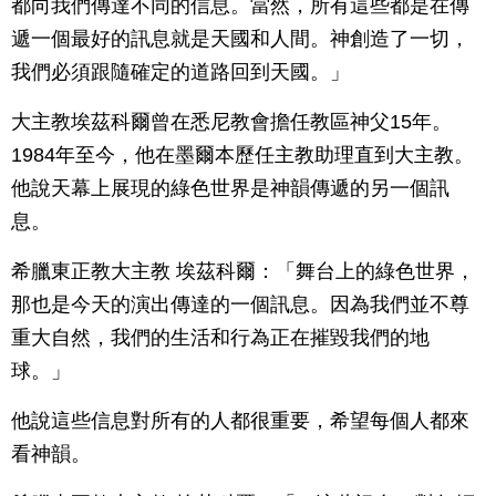
都向我們傳達不同的信息。當然，所有這些都是在傳
遞一個最好的訊息就是天國和人間。神創造了一切，
我們必須跟隨確定的道路回到天國。」
大主教埃茲科爾曾在悉尼教會擔任教區神父15年。
1984年至今，他在墨爾本歷任主教助理直到大主教。
他說天幕上展現的綠色世界是神韻傳遞的另一個訊
息。
希臘東正教大主教 埃茲科爾：「舞台上的綠色世界，
那也是今天的演出傳達的一個訊息。因為我們並不尊
重大自然，我們的生活和行為正在摧毀我們的地
球。」
他說這些信息對所有的人都很重要，希望每個人都來
看神韻。