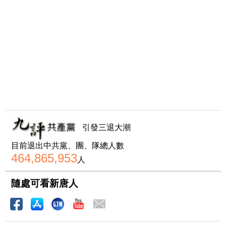
引發三退大潮
目前退出中共黨、團、隊總人數
464,865,953
人
隨處可看新唐人