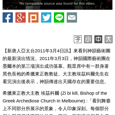
No compatible source was found for this video.
【新唐人亞太台2011年3月4日訊】來看到神韻藝術團
的最新演出情況。2011年3月3日，神韻國際藝術團在
墨爾本的第三場演出成功落幕。觀眾席中有一群身著
黑色長袍的希臘東正教教徒。大主教埃茲科爾先生在
看完演出後表示，神韻傳達出天國存在的重要信息。
希臘東正教大主教 埃茲科爾 (Zi bi kill, Bishop of the
Greek Archediose Church in Melbourne) :「看到舞臺
上不同部分所展示的景象，令人印象深刻。每個部分