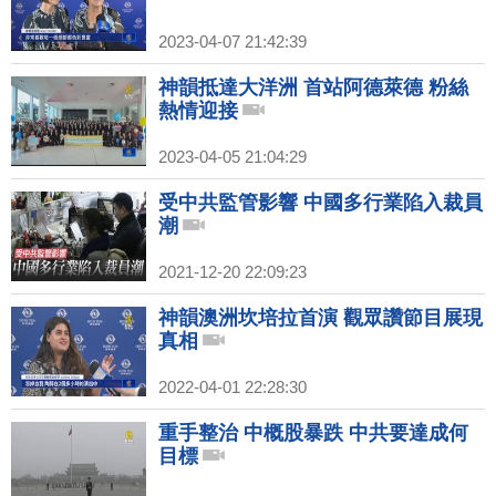
2023-04-07 21:42:39
神韻抵達大洋洲 首站阿德萊德 粉絲
熱情迎接
2023-04-05 21:04:29
受中共監管影響 中國多行業陷入裁員
潮
2021-12-20 22:09:23
神韻澳洲坎培拉首演 觀眾讚節目展現
真相
2022-04-01 22:28:30
重手整治 中概股暴跌 中共要達成何
目標