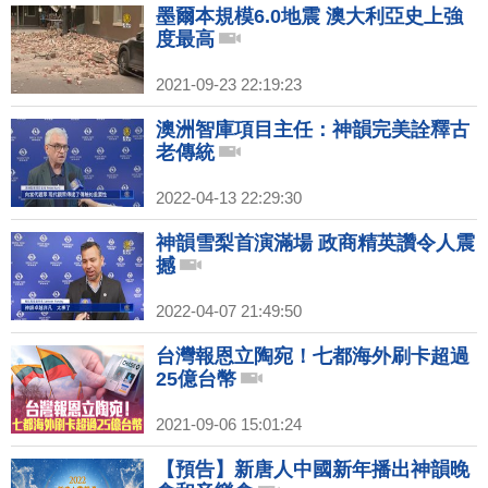
墨爾本規模6.0地震 澳大利亞史上強
度最高
2021-09-23 22:19:23
澳洲智庫項目主任：神韻完美詮釋古
老傳統
2022-04-13 22:29:30
神韻雪梨首演滿場 政商精英讚令人震
撼
2022-04-07 21:49:50
台灣報恩立陶宛！七都海外刷卡超過
25億台幣
2021-09-06 15:01:24
【預告】新唐人中國新年播出神韻晚