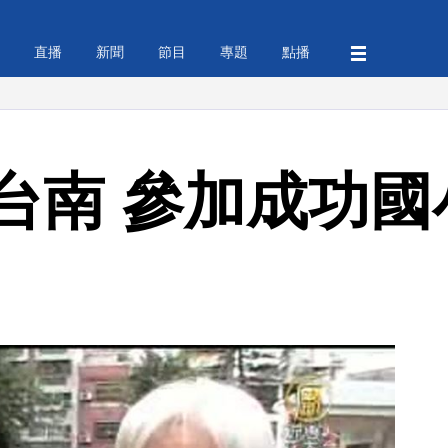
直播
新聞
節目
專題
點播
台南 參加成功國