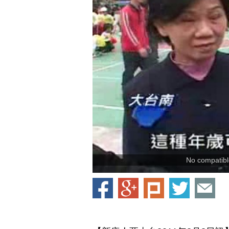
No compatible