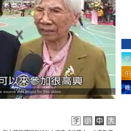
 source was found for this video.