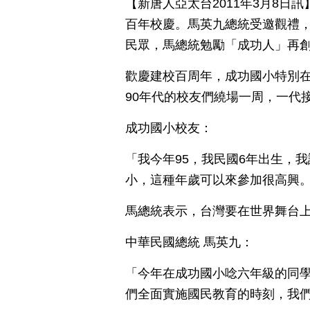
【新唐人亞太台2011年3月8
百年校慶。馬英九總統受邀觀禮
民眾，馬總統勉勵「成功人」再
歡慶建校百周年，成功國小特別在
90年代的校友們繞場一周，一代
成功國小校友：
「我今年95，我民國6年出生，
小，這種年歲可以來參加很高興
馬總統表示，台灣要在世界舞台
中華民國總統 馬英九：
「今年在成功國小唸六年級的同學
們全面實施國民教育的時刻，我