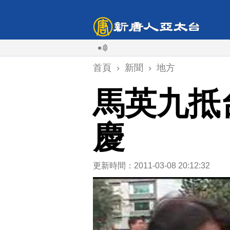
首頁
›
新聞
›
地方
馬英九抵
慶
更新時間：2011-03-08 20:12:32