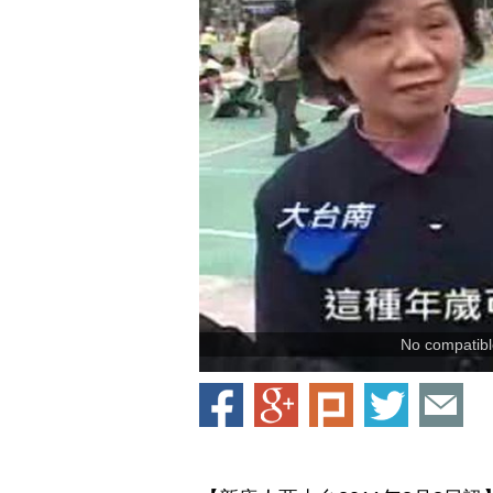
No compatible