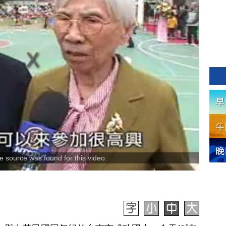
 source was found for this video.