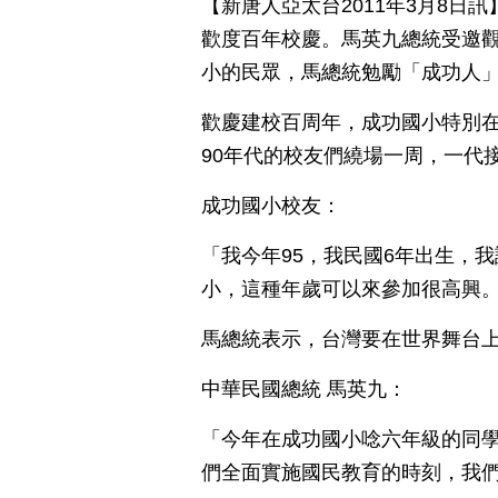
【新唐人亞太台2011年3月8日
歡度百年校慶。馬英九總統受邀
小的民眾，馬總統勉勵「成功人
歡慶建校百周年，成功國小特別在
90年代的校友們繞場一周，一代
成功國小校友：
「我今年95，我民國6年出生，
小，這種年歲可以來參加很高興
馬總統表示，台灣要在世界舞台
中華民國總統 馬英九：
「今年在成功國小唸六年級的同學
們全面實施國民教育的時刻，我