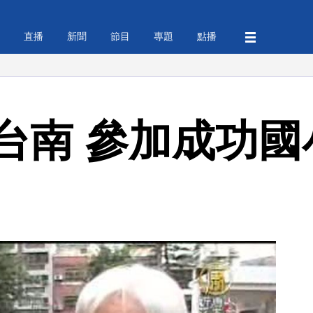
直播
新聞
節目
專題
點播
台南 參加成功國