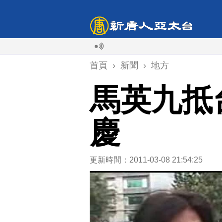
首頁
›
新聞
›
地方
馬英九抵
慶
更新時間：2011-03-08 21:54:25