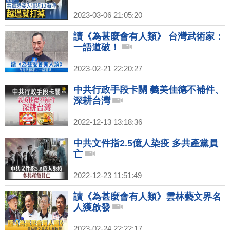
2023-03-06 21:05:20
讀《為甚麼會有人類》 台灣武術家：
一語道破！
2023-02-21 22:20:27
中共行政手段卡關 義美佳德不補件、
深耕台灣
2022-12-13 13:18:36
中共文件指2.5億人染疫 多共產黨員
亡
2022-12-23 11:51:49
讀《為甚麼會有人類》雲林藝文界名
人獲啟發
2023-02-24 22:22:17