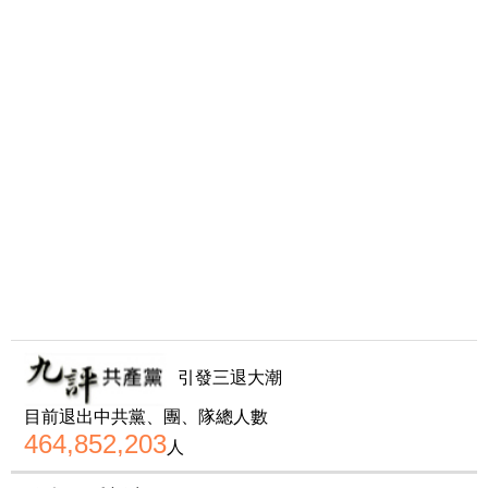
引發三退大潮
目前退出中共黨、團、隊總人數
464,852,203
人