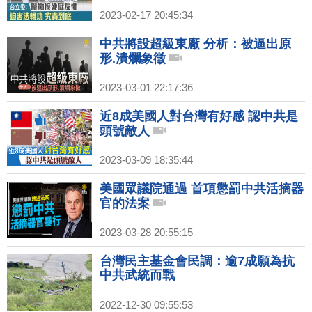
2023-02-17 20:45:34
中共將設超級東廠 分析：被逼出原
形.潰爛象徵
2023-03-01 22:17:36
近8成美國人對台灣有好感 認中共是
頭號敵人
2023-03-09 18:35:44
美國眾議院通過 首項懲罰中共活摘器
官的法案
2023-03-28 20:55:15
台灣民主基金會民調：逾7成願為抗
中共武統而戰
2022-12-30 09:55:53