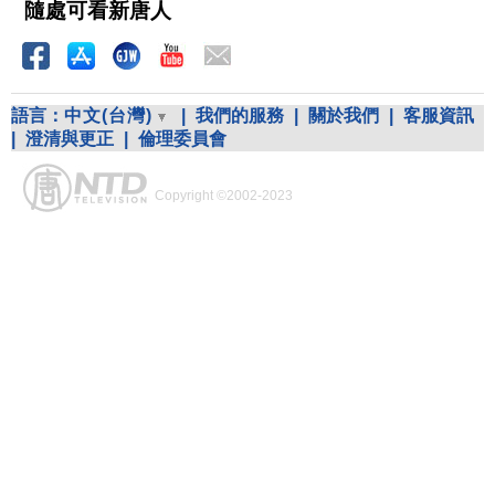
隨處可看新唐人
語言：
中文(台灣)
|
我們的服務
|
關於我們
|
客服資訊
|
澄清與更正
|
倫理委員會
Copyright ©2002-2023