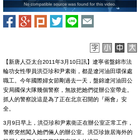
No compatible source was found for this video.
【新唐人亞太台2011年3月10日訊】遼寧省盤錦市法
輪功女性學員洪亞珍和尹素衛，都是遼河油田環保處
職工。今年國際婦女節剛過去一天，盤錦遼河油田公
安局國保大隊幾個警察，無故把她們從辦公室帶走。
抓人的警察說這是為了正在北京召開的『兩會』安
全。
3月9日早上，洪亞珍和尹素衛正在辦公室正常工作，
警察突然闖入她們倆人的辦公室。洪亞珍旅居海外的