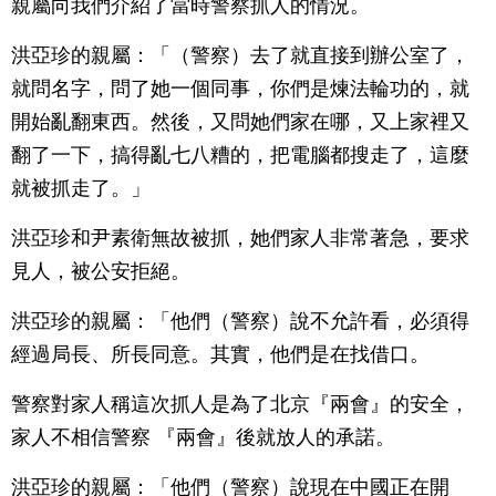
親屬向我們介紹了當時警察抓人的情況。
洪亞珍的親屬：「（警察）去了就直接到辦公室了，
就問名字，問了她一個同事，你們是煉法輪功的，就
開始亂翻東西。然後，又問她們家在哪，又上家裡又
翻了一下，搞得亂七八糟的，把電腦都搜走了，這麼
就被抓走了。」
洪亞珍和尹素衛無故被抓，她們家人非常著急，要求
見人，被公安拒絕。
洪亞珍的親屬：「他們（警察）說不允許看，必須得
經過局長、所長同意。其實，他們是在找借口。
警察對家人稱這次抓人是為了北京『兩會』的安全，
家人不相信警察 『兩會』後就放人的承諾。
洪亞珍的親屬：「他們（警察）說現在中國正在開