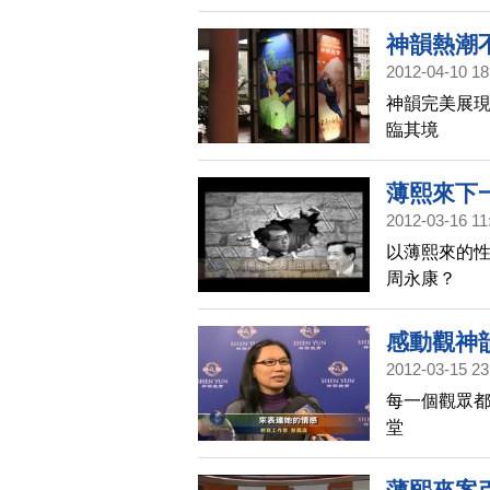
神韻熱潮
2012-04-10 18
神韻完美展現
臨其境
薄熙來下
2012-03-16 11
以薄熙來的性
周永康？
感動觀神
2012-03-15 23
每一個觀眾都
堂