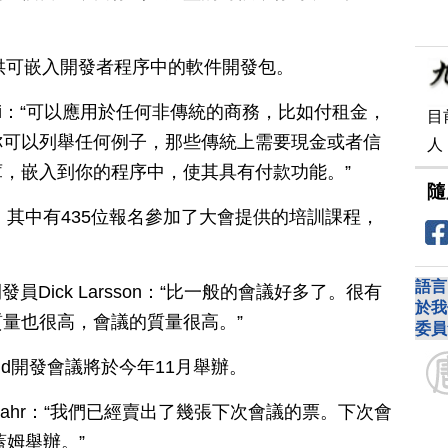
流，提供可嵌入開發者程序中的軟件開發包。
lavilli：“可以應用於任何非傳統的商務，比如付租金，
目
你可以列舉任何例子，那些傳統上需要現金或者信
人
，嵌入到你的程序中，使其具有付款功能。”
隨
，其中有435位報名參加了大會提供的培訓課程，
語言
序開發員Dick Larsson：“比一般的會議好多了。很有
於我
量也很高，會議的質量很高。”
委員
id開發會議將於今年11月舉辦。
Bahr：“我們已經賣出了幾張下次會議的票。下次會
蓋姆舉辦。”