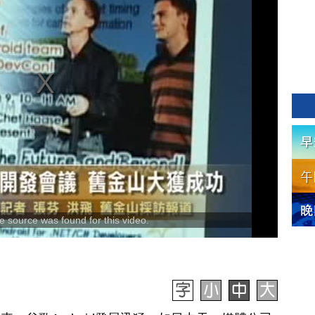
 source was found for this video.