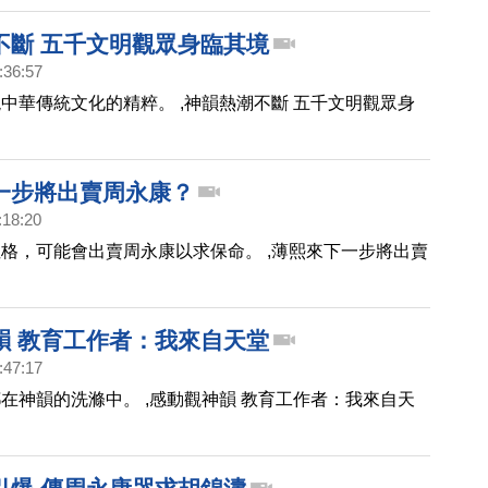
不斷 五千文明觀眾身臨其境
:36:57
中華傳統文化的精粹。 ,神韻熱潮不斷 五千文明觀眾身
一步將出賣周永康？
:18:20
格，可能會出賣周永康以求保命。 ,薄熙來下一步將出賣
韻 教育工作者：我來自天堂
:47:17
在神韻的洗滌中。 ,感動觀神韻 教育工作者：我來自天