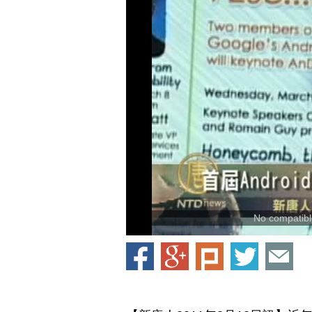
No compatible