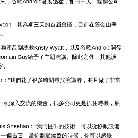
年來，谷歌Android發展迅猛，如日中天。媒體公司
ndevcon。其為期三天的首屆會議，目前在舊金山舉
導。
副總裁Kristy Wyatt，以及谷歌Android開發
和Romain Guy給予了主題演講。除此之外，其他演
家。
ahr：“我們花了很多時間尋找演講者，並且做了非常
供了一次深入交流的機會，很多公司更是抓住時機，展
nnis Sheehan：“我們提供的技術，可以從移動設備
是一個吉它，當你劃過鍵盤的時候，你可以感覺