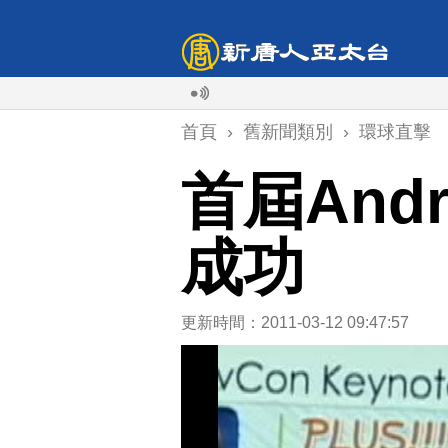
首頁
›
舊新聞類別
›
環球直擊
首屆And
成功
更新時間：2011-03-12 09:47:57