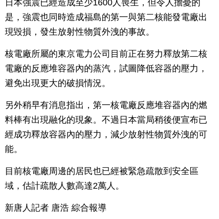
日本強震已經造成至少1600人喪生，但令人擔憂的
是，強震也同時造成福島的第一與第二核能發電廠出
現毀損，發生放射性物質外洩的事故。
核電廠所屬的東京電力公司目前正在努力釋放第二核
電廠的反應堆容器內的蒸汽，試圖降低容器的壓力，
避免出現更大的破損情況。
另外稍早有消息指出，第一核電廠反應堆容器內的燃
料棒有出現融化的現象。不過日本當局稍後便宣布已
經成功釋放容器內的壓力，減少放射性物質外洩的可
能。
目前核電廠周邊的居民也已經被緊急疏散到安全區
域，估計疏散人數高達2萬人。
新唐人記者 唐浩 綜合報導