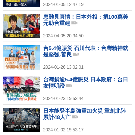
2024-01-05 12:47:19
患難見真情！日本外相：捐100萬美
元助台重建
2024-04-05 20:34:50
台5.4億賑災 石川代表：台灣精神就
是堅強.善良
2024-01-26 13:02:01
台灣捐逾5.4億賑災 日本政府：台日
友情明證
2024-01-23 19:53:44
日本能登半島強震加火災 重創北陸
累計48人亡
2024-01-02 19:53:17