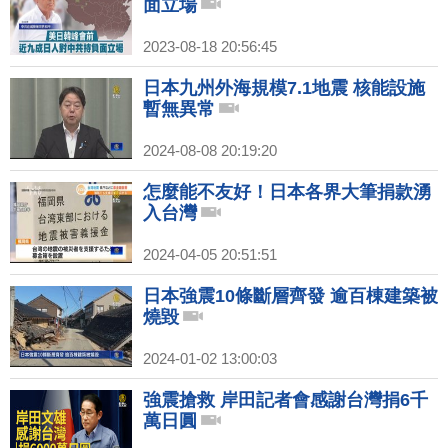
面立場
2023-08-18 20:56:45
日本九州外海規模7.1地震 核能設施
暫無異常
2024-08-08 20:19:20
怎麼能不友好！日本各界大筆捐款湧
入台灣
2024-04-05 20:51:51
日本強震10條斷層齊發 逾百棟建築被
燒毀
2024-01-02 13:00:03
強震搶救 岸田記者會感謝台灣捐6千
萬日圓