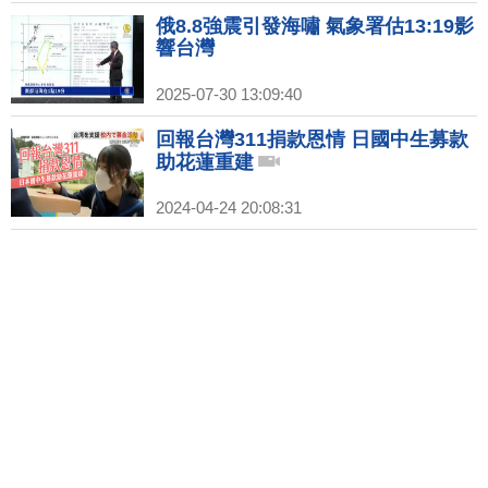
俄8.8強震引發海嘯 氣象署估13:19影
響台灣
2025-07-30 13:09:40
回報台灣311捐款恩情 日國中生募款
助花蓮重建
2024-04-24 20:08:31