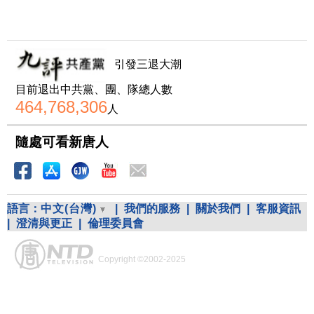
引發三退大潮
目前退出中共黨、團、隊總人數
464,768,306
人
隨處可看新唐人
語言：
中文(台灣)
|
我們的服務
|
關於我們
|
客服資訊
|
澄清與更正
|
倫理委員會
Copyright ©2002-2025