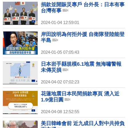
捐款並開賑災專戶 台外長：日本有事
台灣有事
2024-01-04 12:59:01
岸田說明為何拒外援 自衛隊登陸能登
半島
2024-01-05 07:05:43
日本岩手縣規模6.1地震 無海嘯警報
未傳災損
2024-04-02 07:02:23
花蓮地震日本民間捐款專頁 湧入近
1.9億日圓
2024-04-08 12:52:55
美日韓峰會前 近九成日人對中共持負