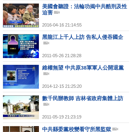
美國會聽證：法輪功揭中共酷刑及性
迫害
2016-04-16 21:14:55
黑龍江上千人上訪 告私人侵吞國企
2011-05-26 21:28:28
維權無望 中共原38軍軍人公開退黨
2014-12-15 21:25:20
數千民辦教師 吉林省政府集體上訪
2011-05-19 21:23:19
中共縣委黨校變看守所黑監獄