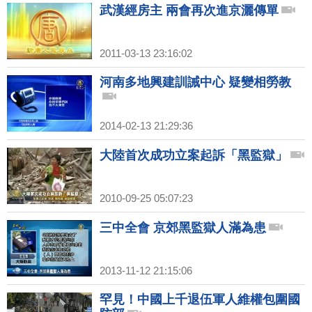
武漢經房主 兩會再次進京灑傳單
2011-03-13 23:16:02
河南多地興建訓誡中心 疑變相勞教
2014-02-13 21:29:36
大陸首次成功立案起訴「黑監獄」
2010-09-25 05:07:23
三中全會 京郊黑監獄人滿為患
2013-11-12 21:15:06
罕見！中國上千退伍軍人維權包圍國