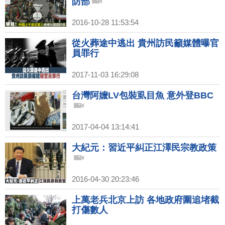
防部
2016-10-28 11:53:54
從火葬途中逃出 貴州訪民籲媒體曝官
員罪行
2017-11-03 16:29:08
台灣阿嬤LV包裝虱目魚 意外登BBC
2017-04-04 13:14:41
大紀元：習近平糾正江澤民宗教政策
2016-04-30 20:23:46
上萬老兵北京上訪 各地政府圍追堵截
打傷數人