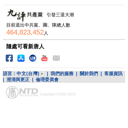
引發三退大潮
目前退出中共黨、團、隊總人數
464,823,452
人
隨處可看新唐人
語言：
中文(台灣)
|
我們的服務
|
關於我們
|
客服資訊
|
澄清與更正
|
倫理委員會
Copyright ©2002-2023