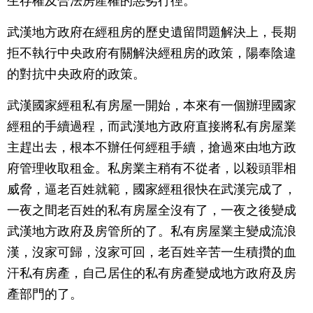
生存權及合法房產權的惡劣行徑。
武漢地方政府在經租房的歷史遺留問題解決上，長期
拒不執行中央政府有關解決經租房的政策，陽奉陰違
的對抗中央政府的政策。
武漢國家經租私有房屋一開始，本來有一個辦理國家
經租的手續過程，而武漢地方政府直接將私有房屋業
主趕出去，根本不辦任何經租手續，搶過來由地方政
府管理收取租金。私房業主稍有不從者，以殺頭罪相
威脅，逼老百姓就範，國家經租很快在武漢完成了，
一夜之間老百姓的私有房屋全沒有了，一夜之後變成
武漢地方政府及房管所的了。私有房屋業主變成流浪
漢，沒家可歸，沒家可回，老百姓辛苦一生積攢的血
汗私有房產，自己居住的私有房產變成地方政府及房
產部門的了。