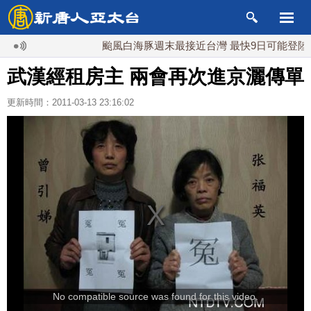
颱風白海豚週末最接近台灣 最快9日可能登陸中國
武漢經租房主 兩會再次進京灑傳單
更新時間：2011-03-13 23:16:02
No compatible source was found for this video.