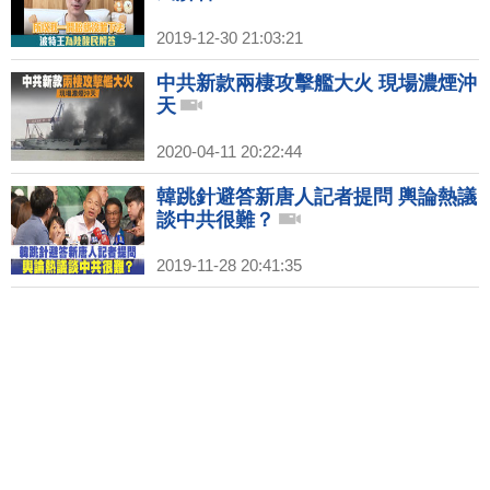
2019-12-30 21:03:21
中共新款兩棲攻擊艦大火 現場濃煙沖
天
2020-04-11 20:22:44
韓跳針避答新唐人記者提問 輿論熱議
談中共很難？
2019-11-28 20:41:35