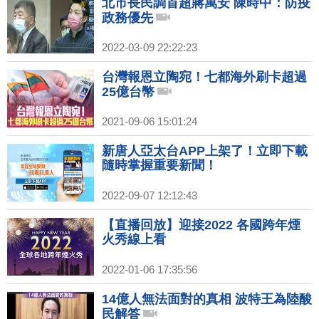
北市長民調首超蔣萬安 陳時中：防疫
政務優先
2022-03-09 22:22:23
台灣報恩立陶宛！七都海外刷卡超過
25億台幣
2021-09-06 15:01:24
新唐人亞太台APP上架了！立即下載
隨時掌握重要新聞！
2022-09-07 12:12:43
【直播回放】迎接2022 各國跨年煙
火秀線上看
2022-01-06 17:35:56
14億人無法面對的真相 波特王為陸酸
民解答