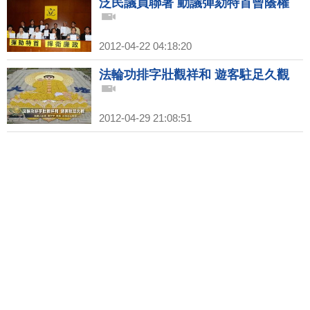
泛民議員聯署 動議彈劾特首曾蔭權
2012-04-22 04:18:20
法輪功排字壯觀祥和 遊客駐足久觀
2012-04-29 21:08:51