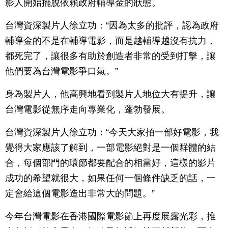
影人開始擺脫依賴政府輔導金的狀態。
台灣資深製片人徐立功：“因為太多的批評，認為政府
輔導金的不是在輔導電影，而是越輔導越沒有抗力，
都死完了，讓很多有助於創造者非常的受到打擊，讓
他們要為台灣電影爭口氣。”
身為製片人，他高興地看到製片人地位大有提升，讓
台灣電影從無序走向專業化，蓬勃發展。
台灣資深製片人徐立功：“今天大家拍一部好電影，我
覺得大家應該了解到，一部電影絕對是一個群體的結
合，每個部門的環節都要配合的相當好，這樣的影片
成功的希望就很大，如果任何一個條件缺乏的話，一
定會給這個電影造出非常大的問題。”
今年台灣電影在香港國際電影節上再度展露光彩，推