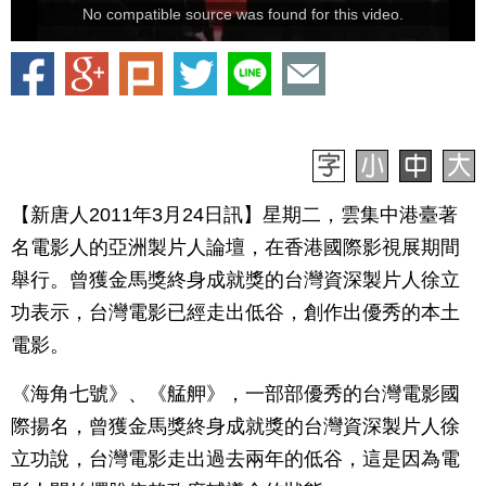
No compatible source was found for this video.
【新唐人2011年3月24日訊】星期二，雲集中港臺著
名電影人的亞洲製片人論壇，在香港國際影視展期間
舉行。曾獲金馬獎終身成就獎的台灣資深製片人徐立
功表示，台灣電影已經走出低谷，創作出優秀的本土
電影。
《海角七號》、《艋舺》，一部部優秀的台灣電影國
際揚名，曾獲金馬獎終身成就獎的台灣資深製片人徐
立功說，台灣電影走出過去兩年的低谷，這是因為電