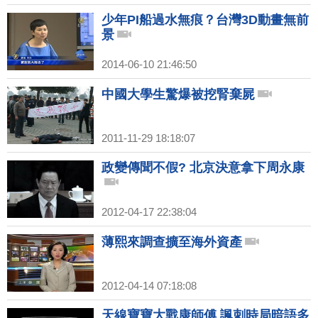
少年PI船過水無痕？台灣3D動畫無前
景
2014-06-10 21:46:50
中國大學生驚爆被挖腎棄屍
2011-11-29 18:18:07
政變傳聞不假? 北京決意拿下周永康
2012-04-17 22:38:04
薄熙來調查擴至海外資產
2012-04-14 07:18:08
天線寶寶大戰康師傅 諷刺時局暗語多