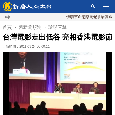
伊朗革命衛隊元老掌最高國安會
首頁
›
舊新聞類別
›
環球直擊
台灣電影走出低谷 亮相香港電影節
更新時間：2011-03-24 09:00:11