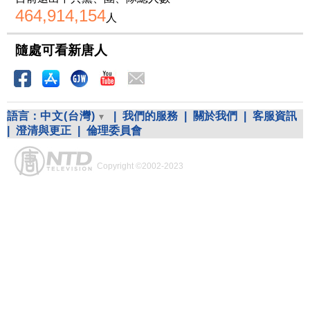
464,914,154
人
隨處可看新唐人
語言：
中文(台灣)
|
我們的服務
|
關於我們
|
客服資訊
|
澄清與更正
|
倫理委員會
Copyright ©2002-2023