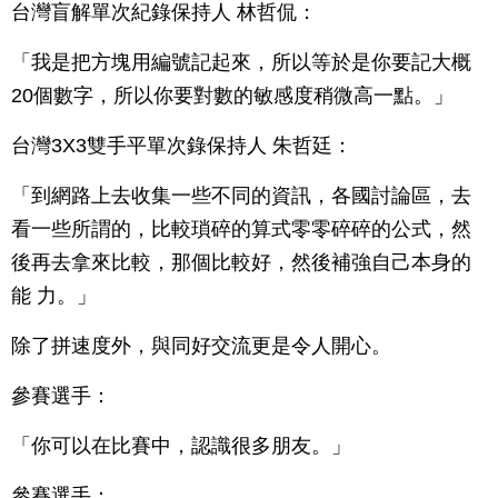
台灣盲解單次紀錄保持人 林哲侃：
「我是把方塊用編號記起來，所以等於是你要記大概
20個數字，所以你要對數的敏感度稍微高一點。」
台灣3X3雙手平單次錄保持人 朱哲廷：
「到網路上去收集一些不同的資訊，各國討論區，去
看一些所謂的，比較瑣碎的算式零零碎碎的公式，然
後再去拿來比較，那個比較好，然後補強自己本身的
能 力。」
除了拼速度外，與同好交流更是令人開心。
參賽選手：
「你可以在比賽中，認識很多朋友。」
參賽選手：