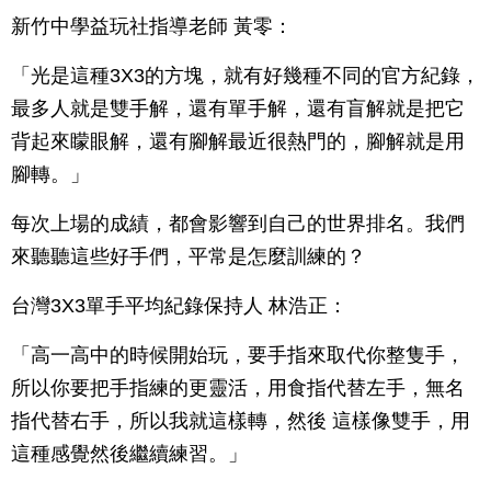
新竹中學益玩社指導老師 黃零：
「光是這種3X3的方塊，就有好幾種不同的官方紀錄，
最多人就是雙手解，還有單手解，還有盲解就是把它
背起來矇眼解，還有腳解最近很熱門的，腳解就是用
腳轉。」
每次上場的成績，都會影響到自己的世界排名。我們
來聽聽這些好手們，平常是怎麼訓練的？
台灣3X3單手平均紀錄保持人 林浩正：
「高一高中的時候開始玩，要手指來取代你整隻手，
所以你要把手指練的更靈活，用食指代替左手，無名
指代替右手，所以我就這樣轉，然後 這樣像雙手，用
這種感覺然後繼續練習。」