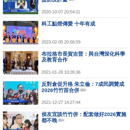
2020-10-07 20:54:11
科工點燈傳愛 十年有成
2023-02-05 20:56:59
布拉格市長賀吉普：與台灣深化科學
及教育合作
2021-01-28 10:26:36
反對倉促升格 朱立倫：7成民調贊成
2026竹竹苗合併
2021-12-27 14:27:44
侯友宜談竹竹併：配套做好2026實施
都不晚