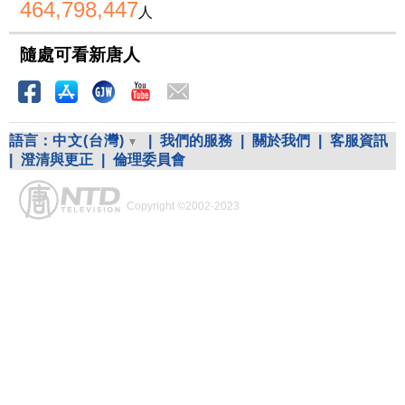
464,798,447
人
隨處可看新唐人
語言：
中文(台灣)
|
我們的服務
|
關於我們
|
客服資訊
|
澄清與更正
|
倫理委員會
Copyright ©2002-2023