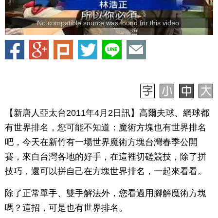
No compatible source was found for this video.
【新唐人亞太台2011年4月2日訊】高爾夫球、網球都
有世界排名，您可能不知道：魔術方塊也有世界排名
吧，今天在新竹有一場世界魔術方塊台灣春季公開
賽，來自台灣各地的好手，在這裡切磋競技，除了拼
技巧，還可以拼自己在方塊世界排名，一起來看看。
除了正常單手、雙手解法外，您看過用腳解魔術方塊
嗎？這招，可是也有世界排名。