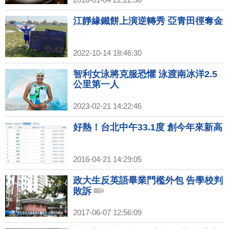
江靜緣鐵餅上演逆轉秀 亞青田徑奪金
2022-10-14 18:46:30
智利女泳將克服恐懼 泳渡南冰洋2.5
公里第一人
2023-02-21 14:22:46
好熱！台北中午33.1度 創今年來新高
2016-04-21 14:29:05
政大生反英語畢業門檻外包 告學校判
敗訴
2017-06-07 12:56:09