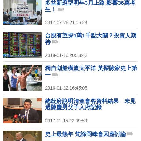
多益新題型明年3月上路 影響36萬考
生！
2017-07-26 21:15:24
台股有望探1萬1千點大關？投資人期
待
2018-01-16 20:18:42
獨自划船橫渡太平洋 英探險家史上第
一
2016-01-12 16:45:05
總統府說明清查會客資料結果 未見
過陳慶男父子入府記錄
2017-11-15 22:09:53
史上最熱年 梵諦岡峰會因應討論