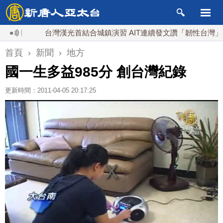
台灣漢光首結合城鎮演習 AIT連續發文讚「韌性台灣」
首頁
›
新聞
›
地方
國一生多益985分 創台灣紀錄
更新時間：2011-04-05 20:17:25