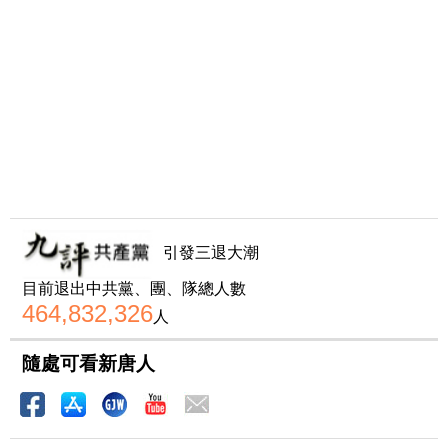
引發三退大潮
目前退出中共黨、團、隊總人數
464,832,326
人
隨處可看新唐人