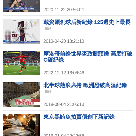
2020-11-22 20:56:04
戴資穎創球后新紀錄 125週史上最長
2019-04-29 13:21:19
摩洛哥前鋒世界盃致勝頭錘 高度打破
C羅紀錄
2022-12-12 16:09:48
北半球熱浪席捲 歐洲恐破高溫紀錄
2018-08-04 21:05:19
東京黑鮪魚拍賣價創下新記錄
2016-01-04 22:22:58