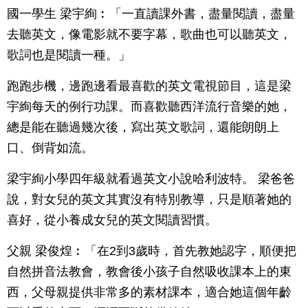
國一學生 梁宇絢︰「一直讀課外書，盡量閱讀，盡量
去聽英文，像電影就不要字幕，歌曲也可以聽英文，
歌詞也是閱讀一種。」
跑跑步機，邊跑邊看最喜歡的英文電視節目，這是梁
宇絢每天的例行功課。而喜歡聽西洋流行音樂的她，
總是能在聽過幾次後，寫出英文歌詞，還能朗朗上
口、倒背如流。
梁宇絢小學四年級就看過英文小說哈利波特。 梁爸爸
說，對女兒的英文其實沒有特別教導，只是順著她的
喜好，從小養成女兒的英文閱讀習慣。
父親 梁俊煌︰「在2到3歲時，首先教她認字，順便把
自然拼音法教會，教會後小孩子自然吸收課本上的東
西，父母親提供非常多的素材課本，適合她這個年齡