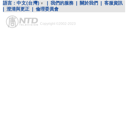
語言：
中文(台灣)
|
我們的服務
|
關於我們
|
客服資訊
|
澄清與更正
|
倫理委員會
Copyright ©2002-2023