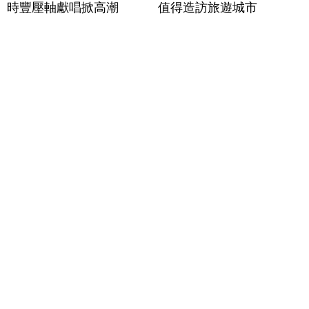
時豐壓軸獻唱掀高潮
值得造訪旅遊城市