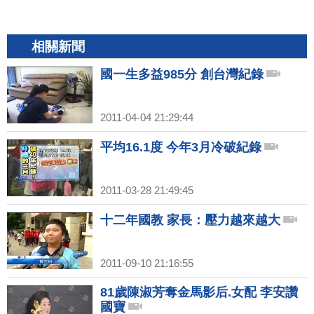
相關新聞
國一生多益985分 創台灣紀錄
2011-04-04 21:29:44
平均16.1度 今年3月冷破紀錄
2011-03-28 21:49:45
十二年國教 家長：壓力越來越大
2011-09-10 21:16:55
81歲陳淑芳奪金馬影后.女配 李安讚
國寶