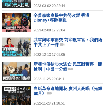
2023-03-02 20:32:44
辛普森家庭提中共勞改營 香港
Disney+移除整集
2023-02-08 17:23:04
共軍與印軍衝突 前印度軍官：我們給
中共上了一課
2022-12-13 17:05:05
新疆也傳徒步大逃亡 民眾懟警察：開
槍啊｜中國一分鐘
2022-11-25 22:04:11
白紙革命遍地開花 廣州人高唱《光輝
歲月》
2022-11-28 21:18:51