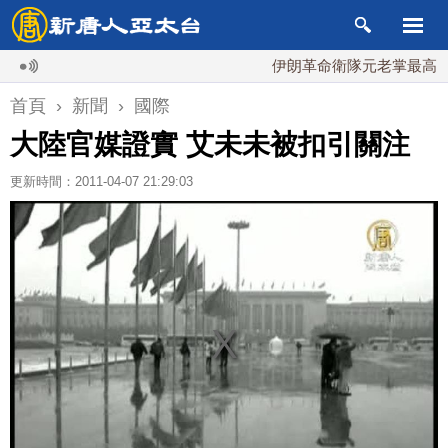
伊朗革命衛隊元老掌最高國安會 
首頁
›
新聞
›
國際
大陸官媒證實 艾未未被扣引關注
更新時間：2011-04-07 21:29:03