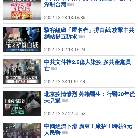
深耕台灣
2022-12-13 13:18:36
駭客組織「匿名者」撐白紙 攻擊中共
網站提五訴求
2022-12-02 13:16:24
中共文件指2.5億人染疫 多共產黨員
亡
2022-12-23 11:51:49
北京疫情慘烈 外籍醫生：行醫30年從
未見過
2022-12-27 22:50:52
中國經濟下滑 廣東工廠招工時薪9元
人民幣