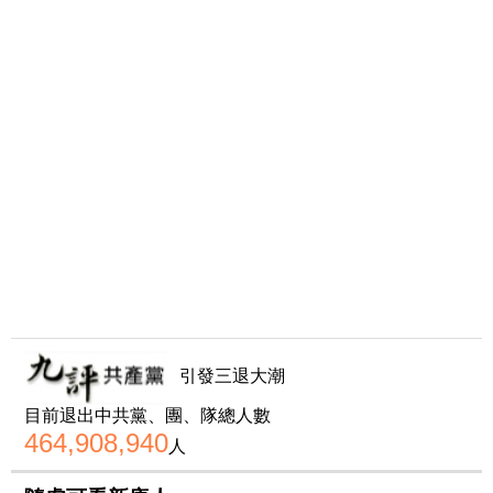
引發三退大潮
目前退出中共黨、團、隊總人數
464,908,940
人