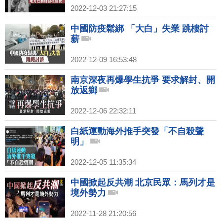
2022-12-03 21:27:15
中國防疫鬆綁 「大白」失業 跳樓討
薪
2022-12-09 16:53:48
南京深夜再爆學生抗爭 要求解封、開
放返鄉
2022-12-06 22:32:11
白紙運動海外推手突發「不自殺聲
明」
2022-12-05 11:35:34
中國掀起反共潮 北京民眾：馬列才是
境外勢力
2022-11-28 21:20:56