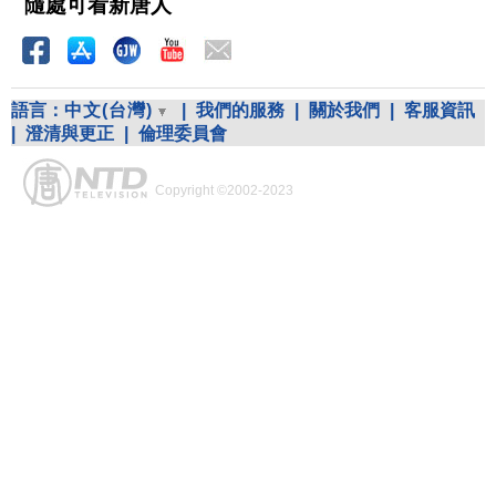
隨處可看新唐人
語言：
中文(台灣)
|
我們的服務
|
關於我們
|
客服資訊
|
澄清與更正
|
倫理委員會
Copyright ©2002-2023