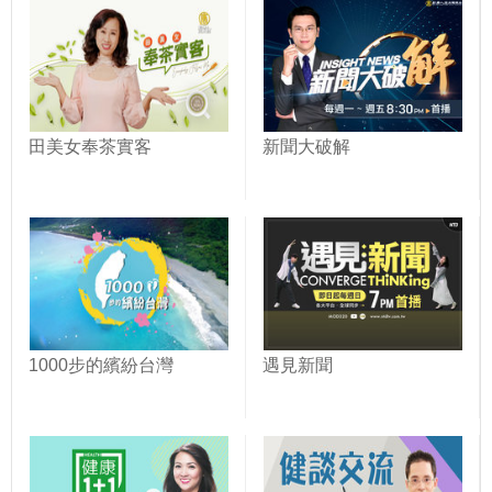
田美女奉茶實客
新聞大破解
1000步的繽紛台灣
遇見新聞