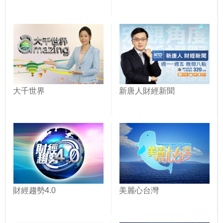
大千世界
新唐人財經新聞
財經趨勢4.0
美麗心台灣