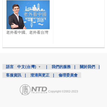
老外看中國、老外看台灣
語言
中文(台灣)
|
我們的服務
|
關於我們
|
客服資訊
|
澄清與更正
|
倫理委員會
Copyright ©2002-2023