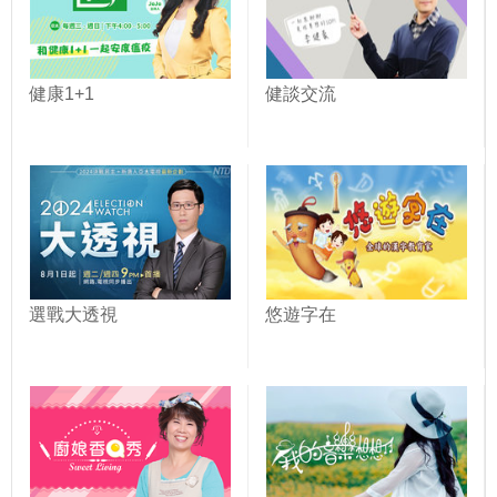
健康1+1
健談交流
選戰大透視
悠遊字在