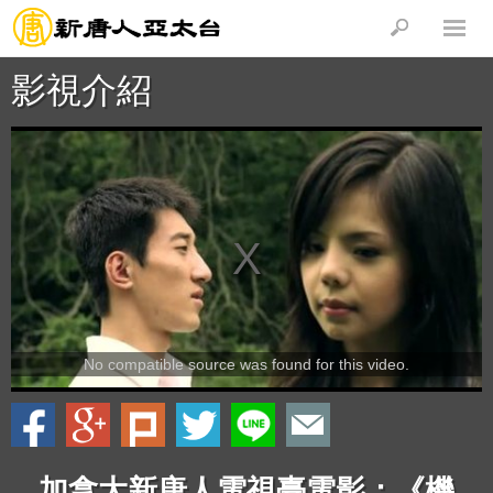
影視介紹
No compatible source was found for this video.
加拿大新唐人電視臺電影：《機