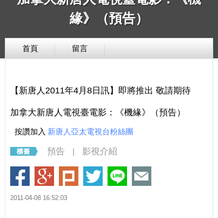
緣》（預告）
首頁
留言
【新唐人2011年4月8日訊】即將推出 敬請期待
加拿大新唐人電視臺電影：《機緣》（預告）
按讚加入
新唐人亞太電視台粉絲團
預告
影視介紹
|
2011-04-08 16:52:03