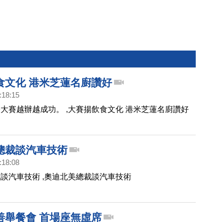
食文化 港米芝蓮名廚讚好
:18:15
大賽越辦越成功。 ,大賽揚飲食文化 港米芝蓮名廚讚好
總裁談汽車技術
:18:08
談汽車技術 ,奧迪北美總裁談汽車技術
善舉餐會 首場座無虛席