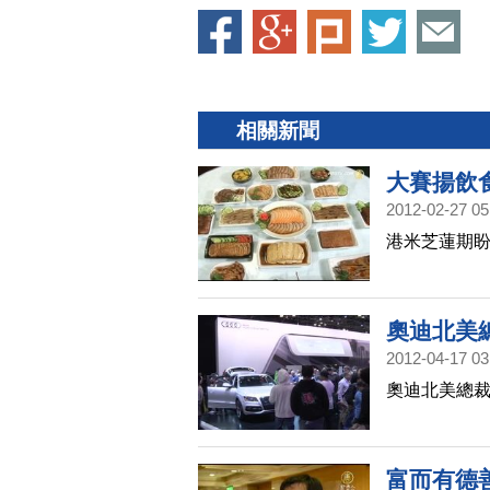
相關新聞
大賽揚飲
2012-02-27 05
港米芝蓮期盼
奧迪北美
2012-04-17 03
奧迪北美總裁
富而有德