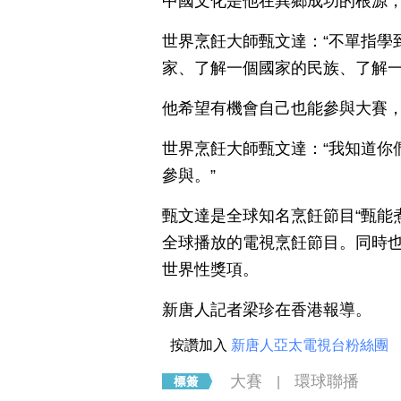
中國文化是他在異鄉成功的根源
世界烹飪大師甄文達：“不單指學
家、了解一個國家的民族、了解一
他希望有機會自己也能參與大賽
世界烹飪大師甄文達：“我知道你
參與。”
甄文達是全球知名烹飪節目“甄能煮”（
全球播放的電視烹飪節目。同時也
世界性獎項。
新唐人記者梁珍在香港報導。
按讚加入
新唐人亞太電視台粉絲團
大賽
環球聯播
|