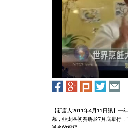
【新唐人2011年4月11日訊】
幕，亞太區初賽將於7月底舉行，
送來的祝福。