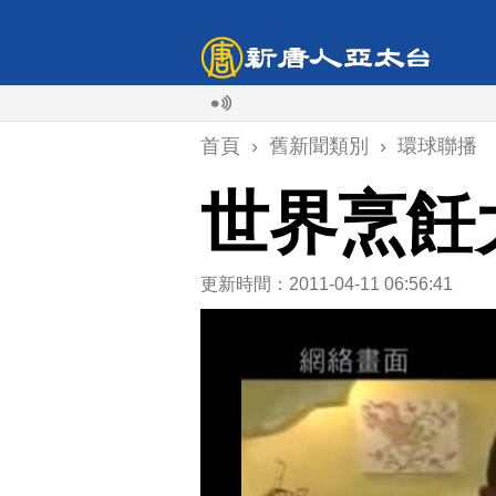
首頁
›
舊新聞類別
›
環球聯播
世界烹飪
更新時間：2011-04-11 06:56:41