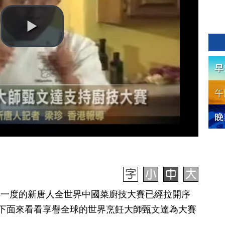
一年一度的新唐人全世界中國菜廚技大賽已經拉開序
下面來看看享譽全球的世界烹飪大師甄文達為大賽