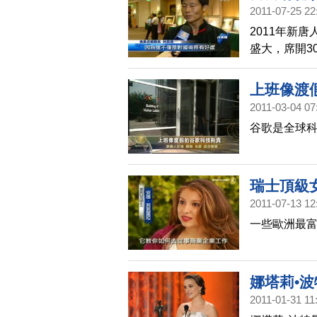
2011-07-25 22
2011年新
盛大，席開3
興中華正統
上班像渡
2011-03-04 07
谷歌是全球科
瑞士頂級
2011-07-13 12
一些歐洲最富
娜塔莉•
2011-01-31 11