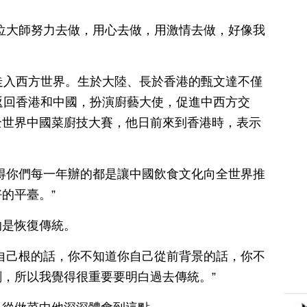
位大師努力去做，用心去做，用激情去做，好像我
讓中國菜走入西方世界。生於大陸、長於香港的甄文達不僅
返回香港和中國，扮演廚藝大使，促進中西方交
全世界中國菜廚技大賽，他日前來到香港時，表示
得你們每一年辦的都是讓中國飲食文化向全世界推
的平臺。”
的是恢復傳統。
自己根的話，你不知道你自己從前背景的話，你不
，所以我覺得很重要要明白過去傳統。”