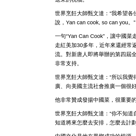
世界烹飪大師甄文達：“我希望各
說，Yan can cook, so can you。”
一句“Yan Can Cook”，
走紅美加30多年，近年來還經常
流。對新唐人即將舉辦的第四屆
非常支持。
世界烹飪大師甄文達：“所以我覺
廣、向美國主流社會推廣一個很好
他非常贊成發揚中國菜，很重要
世界烹飪大師甄文達：“你不知道
知道將來怎麼去安排，怎麼去計劃