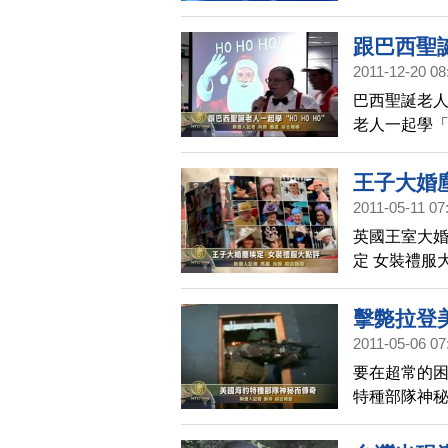
跟巴西聖誕
2011-12-20 08
巴西聖誕老人
老人一起學「H
王子大婚
2011-05-11 07
英國王室大婚
定 女裝禮服
擊斃拉登
2011-05-06 07
要在超常的困
特種部隊神